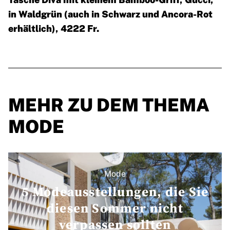
in Waldgrün (auch in Schwarz und Ancora-Rot
erhältlich), 4222 Fr.
MEHR ZU DEM THEMA
MODE
Mode
5 Modeausstellungen, die Sie
diesen Sommer nicht
verpassen sollten