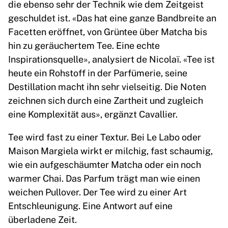
die ebenso sehr der Technik wie dem Zeitgeist
geschuldet ist. «Das hat eine ganze Bandbreite an
Facetten eröffnet, von Grüntee über Matcha bis
hin zu geräuchertem Tee. Eine echte
Inspirationsquelle», analysiert de Nicolaï. «Tee ist
heute ein Rohstoff in der Parfümerie, seine
Destillation macht ihn sehr vielseitig. Die Noten
zeichnen sich durch eine Zartheit und zugleich
eine Komplexität aus», ergänzt Cavallier.
Tee wird fast zu einer Textur. Bei Le Labo oder
Maison Margiela wirkt er milchig, fast schaumig,
wie ein aufgeschäumter Matcha oder ein noch
warmer Chai. Das Parfum trägt man wie einen
weichen Pullover. Der Tee wird zu einer Art
Entschleunigung. Eine Antwort auf eine
überladene Zeit.