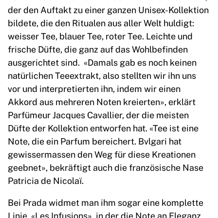
der den Auftakt zu einer ganzen Unisex-Kollektion
bildete, die den Ritualen aus aller Welt huldigt:
weisser Tee, blauer Tee, roter Tee. Leichte und
frische Düfte, die ganz auf das Wohlbefinden
ausgerichtet sind. «Damals gab es noch keinen
natürlichen Teeextrakt, also stellten wir ihn uns
vor und interpretierten ihn, indem wir einen
Akkord aus mehreren Noten kreierten», erklärt
Parfümeur Jacques Cavallier, der die meisten
Düfte der Kollektion entworfen hat. «Tee ist eine
Note, die ein Parfum bereichert. Bvlgari hat
gewissermassen den Weg für diese Kreationen
geebnet», bekräftigt auch die französische Nase
Patricia de Nicolaï.
Bei Prada widmet man ihm sogar eine komplette
Linie, «Les Infusions», in der die Note an Eleganz