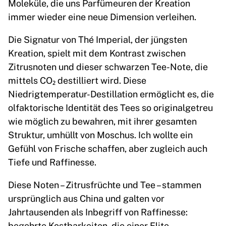
Moleküle, die uns Parfümeuren der Kreation
immer wieder eine neue Dimension verleihen.
Die Signatur von Thé Imperial, der jüngsten
Kreation, spielt mit dem Kontrast zwischen
Zitrusnoten und dieser schwarzen Tee-Note, die
mittels CO₂ destilliert wird. Diese
Niedrigtemperatur-Destillation ermöglicht es, die
olfaktorische Identität des Tees so originalgetreu
wie möglich zu bewahren, mit ihrer gesamten
Struktur, umhüllt von Moschus. Ich wollte ein
Gefühl von Frische schaffen, aber zugleich auch
Tiefe und Raffinesse.
Diese Noten – Zitrusfrüchte und Tee – stammen
ursprünglich aus China und galten vor
Jahrtausenden als Inbegriff von Raffinesse:
begehrte Kostbarkeiten, die einer Elite