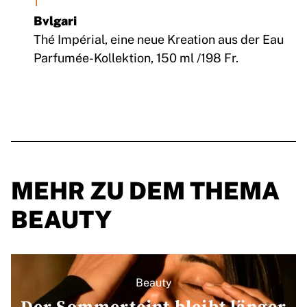
1
Bvlgari
Thé Impérial, eine neue Kreation aus der Eau
Parfumée-Kollektion, 150 ml /198 Fr.
MEHR ZU DEM THEMA
BEAUTY
Beauty
Der Sommerteint bleibt länger