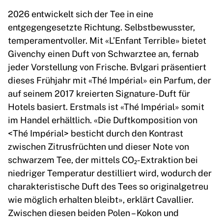
2026 entwickelt sich der Tee in eine
entgegengesetzte Richtung. Selbstbewusster,
temperamentvoller. Mit «L’Enfant Terrible» bietet
Givenchy einen Duft von Schwarztee an, fernab
jeder Vorstellung von Frische. Bvlgari präsentiert
dieses Frühjahr mit «Thé Impérial» ein Parfum, der
auf seinem 2017 kreierten Signature-Duft für
Hotels basiert. Erstmals ist «Thé Impérial» somit
im Handel erhältlich. «Die Duftkomposition von
<Thé Impérial> besticht durch den Kontrast
zwischen Zitrusfrüchten und dieser Note von
schwarzem Tee, der mittels CO₂-Extraktion bei
niedriger Temperatur destilliert wird, wodurch der
charakteristische Duft des Tees so originalgetreu
wie möglich erhalten bleibt», erklärt Cavallier.
Zwischen diesen beiden Polen – Kokon und