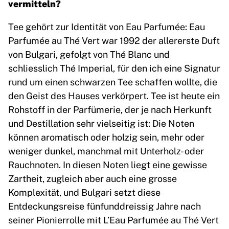
vermitteln?
Tee gehört zur Identität von Eau Parfumée: Eau
Parfumée au Thé Vert war 1992 der allererste Duft
von Bulgari, gefolgt von Thé Blanc und
schliesslich Thé Imperial, für den ich eine Signatur
rund um einen schwarzen Tee schaffen wollte, die
den Geist des Hauses verkörpert. Tee ist heute ein
Rohstoff in der Parfümerie, der je nach Herkunft
und Destillation sehr vielseitig ist: Die Noten
können aromatisch oder holzig sein, mehr oder
weniger dunkel, manchmal mit Unterholz- oder
Rauchnoten. In diesen Noten liegt eine gewisse
Zartheit, zugleich aber auch eine grosse
Komplexität, und Bulgari setzt diese
Entdeckungsreise fünfunddreissig Jahre nach
seiner Pionierrolle mit L’Eau Parfumée au Thé Vert