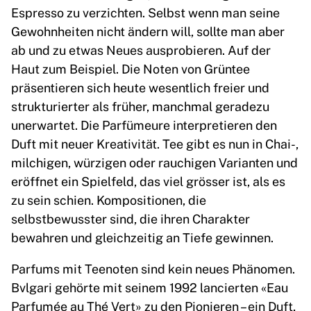
Espresso zu verzichten. Selbst wenn man seine
Gewohnheiten nicht ändern will, sollte man aber
ab und zu etwas Neues ausprobieren. Auf der
Haut zum Beispiel. Die Noten von Grüntee
präsentieren sich heute wesentlich freier und
strukturierter als früher, manchmal geradezu
unerwartet. Die Parfümeure interpretieren den
Duft mit neuer Kreativität. Tee gibt es nun in Chai-,
milchigen, würzigen oder rauchigen Varianten und
eröffnet ein Spielfeld, das viel grösser ist, als es
zu sein schien. Kompositionen, die
selbstbewusster sind, die ihren Charakter
bewahren und gleichzeitig an Tiefe gewinnen.
Parfums mit Teenoten sind kein neues Phänomen.
Bvlgari gehörte mit seinem 1992 lancierten «Eau
Parfumée au Thé Vert» zu den Pionieren – ein Duft,