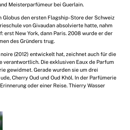
– und Meisterparfümeur bei Guerlain.
 im Globus den ersten Flagship-Store der Schweiz
ieschule von Givaudan absolvierte hatte, nahm
f: erst New York, dann Paris. 2008 wurde er der
amen des Gründers trug.
oire (2012) entwickelt hat, zeichnet auch für die
ère verantwortlich. Die exklusiven Eaux de Parfum
erie gewidmet. Gerade wurden sie um drei
ude, Cherry Oud und Oud Khôl. In der Parfümerie
r Erinnerung oder einer Reise. Thierry Wasser