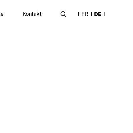
FR
DE
ne
Kontakt