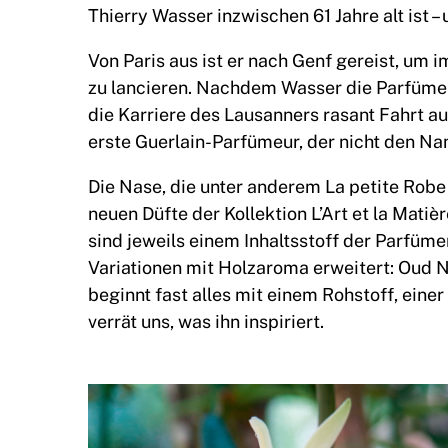
Thierry Wasser inzwischen 61 Jahre alt ist 
Von Paris aus ist er nach Genf gereist, um
zu lancieren. Nachdem Wasser die Parfümer
die Karriere des Lausanners rasant Fahrt au
erste Guerlain-Parfümeur, der nicht den N
Die Nase, die unter anderem La petite Robe n
neuen Düfte der Kollektion L’Art et la Mati
sind jeweils einem Inhaltsstoff der Parfüm
Variationen mit Holzaroma erweitert: Oud N
beginnt fast alles mit einem Rohstoff, eine
verrät uns, was ihn inspiriert.