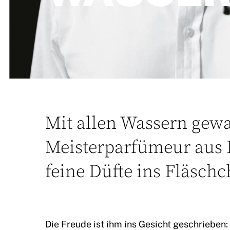
Mit allen Wassern gew
Meisterparfümeur aus
feine Düfte ins Fläschc
Die Freude ist ihm ins Gesicht geschrieben