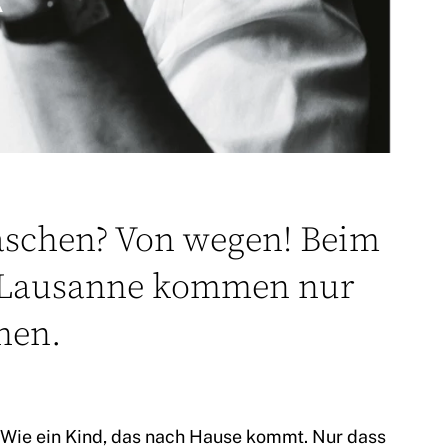
aschen? Von wegen! Beim
 Lausanne kommen nur
hen.
: Wie ein Kind, das nach Hause kommt. Nur dass