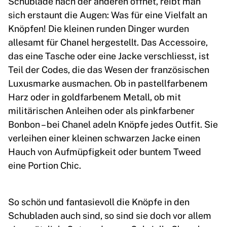
Schublade nach der anderen öffnet, reibt man
sich erstaunt die Augen: Was für eine Vielfalt an
Knöpfen! Die kleinen runden Dinger wurden
allesamt für Chanel hergestellt. Das Accessoire,
das eine Tasche oder eine Jacke verschliesst, ist
Teil der Codes, die das Wesen der französischen
Luxusmarke ausmachen. Ob in pastellfarbenem
Harz oder in goldfarbenem Metall, ob mit
militärischen Anleihen oder als pinkfarbener
Bonbon – bei Chanel adeln Knöpfe jedes Outfit. Sie
verleihen einer kleinen schwarzen Jacke einen
Hauch von Aufmüpfigkeit oder buntem Tweed
eine Portion Chic.
So schön und fantasievoll die Knöpfe in den
Schubladen auch sind, so sind sie doch vor allem