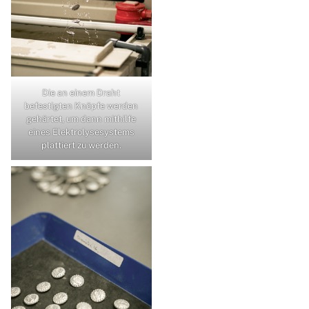
Die an einem Draht
befestigten Knöpfe werden
gehärtet, um dann mithilfe
eines Elektrolysesystems
plattiert zu werden.