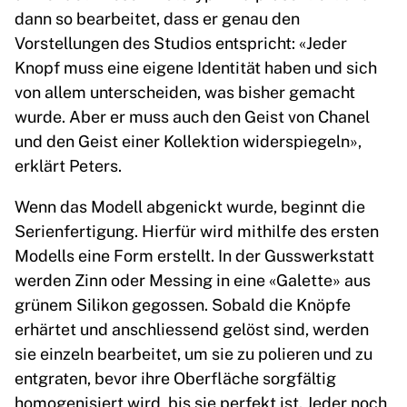
dann so bearbeitet, dass er genau den
Vorstellungen des Studios entspricht: «Jeder
Knopf muss eine eigene Identität haben und sich
von allem unterscheiden, was bisher gemacht
wurde. Aber er muss auch den Geist von Chanel
und den Geist einer Kollektion widerspiegeln»,
erklärt Peters.
Wenn das Modell abgenickt wurde, beginnt die
Serienfertigung. Hierfür wird mithilfe des ersten
Modells eine Form erstellt. In der Gusswerkstatt
werden Zinn oder Messing in eine «Galette» aus
grünem Silikon gegossen. Sobald die Knöpfe
erhärtet und anschliessend gelöst sind, werden
sie einzeln bearbeitet, um sie zu polieren und zu
entgraten, bevor ihre Oberfläche sorgfältig
homogenisiert wird, bis sie perfekt ist. Jeder noch