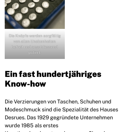
Die Knöpfe werden sorgfältig
von allen Unebenheiten
befreit und anschliessend
poliert.
Ein fast hundertjähriges
Know-how
Die Verzierungen von Taschen, Schuhen und
Modeschmuck sind die Spezialität des Hauses
Desrues. Das 1929 gegründete Unternehmen
wurde 1985 als erstes