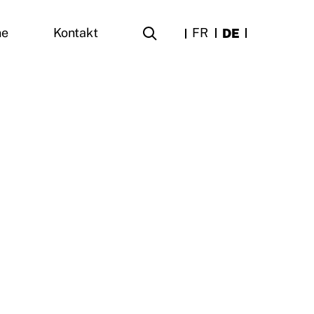
FR
DE
ne
Kontakt