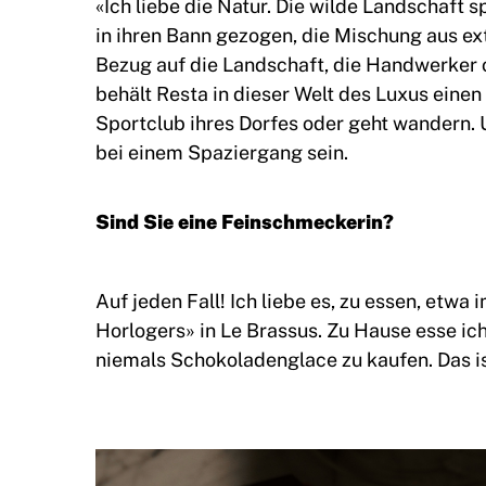
«Ich liebe die Natur. Die wilde Landschaft 
in ihren Bann gezogen, die Mischung aus ext
Bezug auf die Landschaft, die Handwerker 
behält Resta in dieser Welt des Luxus einen k
Sportclub ihres Dorfes oder geht wandern.
bei einem Spaziergang sein.
Sind Sie eine Feinschmeckerin?
Auf jeden Fall! Ich liebe es, zu essen, etw
Horlogers» in Le Brassus. Zu Hause esse ic
niemals Schokoladenglace zu kaufen. Das ist