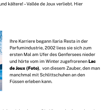
nd kältere! – Vallée de Joux verliebt. Hier
Ihre Karriere begann Ilaria Resta in der
Parfumindustrie, 2002 liess sie sich zum
ersten Mal am Ufer des Genfersees nieder
Lac
und hörte vom im Winter zugefrorenen
de Joux (Foto)
, von diesem Zauber, den man
manchmal mit Schlittschuhen an den
Füssen erleben kann.