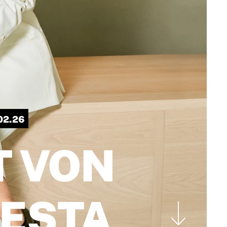
02.26
T VON
RESTA