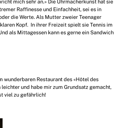
spricht mich sehr an.» Die Uhrmacherkunst hat sie
remer Raffinesse und Einfachheit, sei es in
oder die Werte. Als Mutter zweier Teenager
laren Kopf. In ihrer Freizeit spielt sie Tennis im
 Und als Mittagessen kann es gerne ein Sandwich
a im wunderbaren Restaurant des «Hôtel des
h leichter und habe mir zum Grundsatz gemacht,
 viel zu gefährlich!