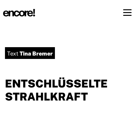
Menü 
DE
FR
Tina Bremer
Text
ENTSCHLÜSSELTE
STRAHLKRAFT