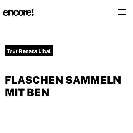
Menü 
DE
FR
Renata Libal
Text
FLASCHEN SAMMELN
MIT BEN