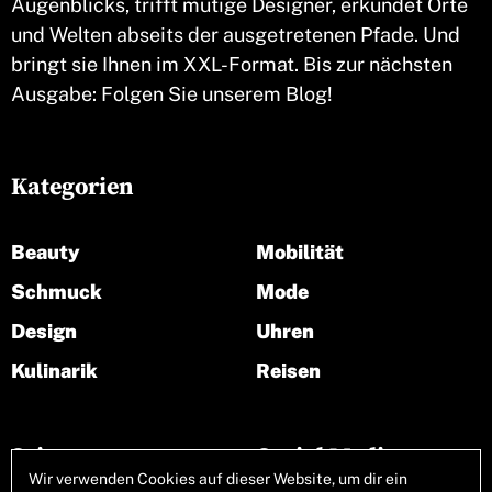
Augenblicks, trifft mutige Designer, erkundet Orte
und Welten abseits der ausgetretenen Pfade. Und
bringt sie Ihnen im XXL-Format. Bis zur nächsten
Ausgabe: Folgen Sie unserem Blog!
Kategorien
Beauty
Mobilität
Schmuck
Mode
Design
Uhren
Kulinarik
Reisen
Seiten
Social Media
Wir verwenden Cookies auf dieser Website, um dir ein