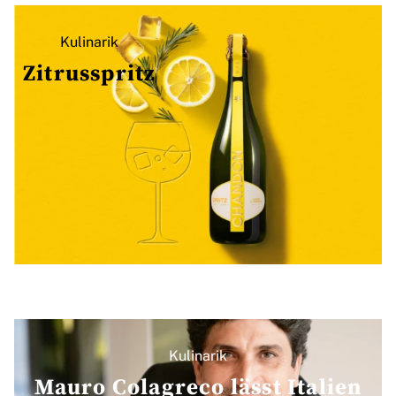
Kulinarik
Zitrusspritz
Kulinarik
Mauro Colagreco lässt Italien