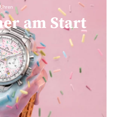
Uhren
er am Start