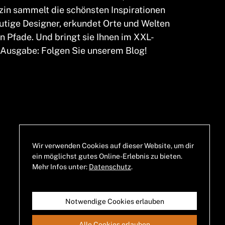
in sammelt die schönsten Inspirationen
mutige Designer, erkundet Orte und Welten
n Pfade. Und bringt sie Ihnen im XXL-
 Ausgabe: Folgen Sie unserem Blog!
Allgemeine
Geschäftsbedingungen
Wir verwenden Cookies auf dieser Website, um dir
ein möglichst gutes Online-Erlebnis zu bieten.
Impressum
Mehr Infos unter:
Datenschutz
.
Datenschutz
Notwendige Cookies erlauben
Alle Cookies erlauben