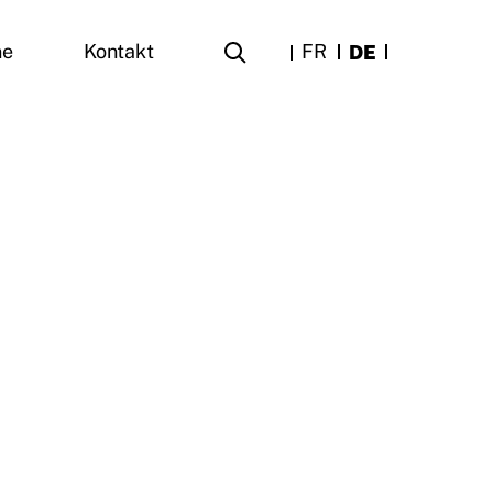
FR
DE
ne
Kontakt