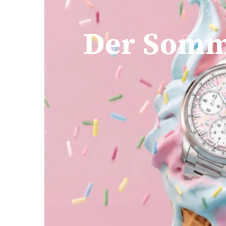
Der Somm