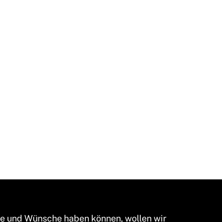
me und Wünsche haben können, wollen wir