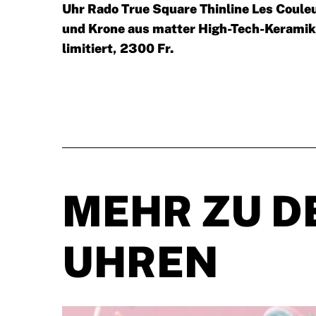
Uhr Rado True Square Thinline Les Coul
und Krone aus matter High-Tech-Keramik
limitiert, 2300 Fr.
MEHR ZU D
UHREN