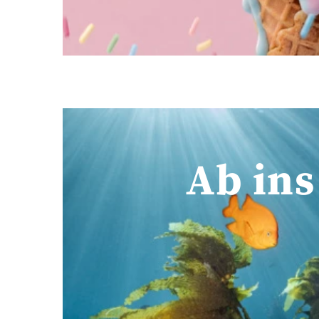
Ab ins