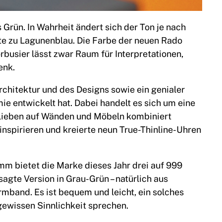
 Grün. In Wahrheit ändert sich der Ton je nach
tte zu Lagunenblau. Die Farbe der neuen Rado
rbusier lässt zwar Raum für Interpretationen,
enk.
chitektur und des Designs sowie ein genialer
mie entwickelt hat. Dabei handelt es sich um eine
Belieben auf Wänden und Möbeln kombiniert
inspirieren und kreierte neun True-Thinline-Uhren
mm bietet die Marke dieses Jahr drei auf 999
sagte Version in Grau-Grün – natürlich aus
band. Es ist bequem und leicht, ein solches
gewissen Sinnlichkeit sprechen.