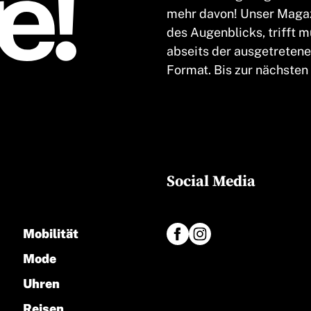
mehr davon! Unser Magaz
des Augenblicks, trifft 
abseits der ausgetretene
Format. Bis zur nächsten
Social Media
Mobilität
Mode
Uhren
Reisen