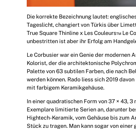
Die korrekte Bezeichnung lautet: englisches
Tageslicht, changiert von Türkis über Lime
True Square Thinline x Les Couleurs™ Le Co
unbestritten ist aber ihr Erfolg am Handgel
Le Corbusier war ein Genie der modernen Ar
Kolorist, der die architektonische Polychro
Palette von 63 subtilen Farben, die nach 
werden können. Rado liess sich 2019 davon 
mit farbigem Keramikgehäuse.
In einer quadratischen Form von 37 × 43, 3 
Exemplare limitierte Serien an, darunter be
Hightech-Keramik, vom Gehäuse bis zum Arm
Stück zu tragen. Man kann sogar von einer 