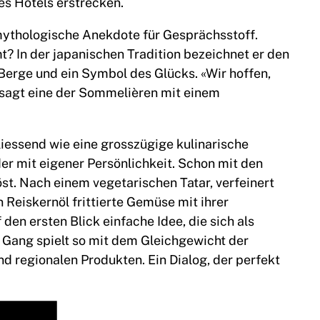
es Hotels erstrecken.
 mythologische Anekdote für Gesprächsstoff.
 In der japanischen Tradition bezeichnet er den
 Berge und ein Symbol des Glücks. «Wir hoffen,
 sagt eine der Sommelièren mit einem
iessend wie eine grosszügige kulinarische
der mit eigener Persönlichkeit. Schon mit den
st. Nach einem vegetarischen Tatar, verfeinert
 Reiskernöl frittierte Gemüse mit ihrer
 den ersten Blick einfache Idee, die sich als
 Gang spielt so mit dem Gleichgewicht der
 regionalen Produkten. Ein Dialog, der perfekt