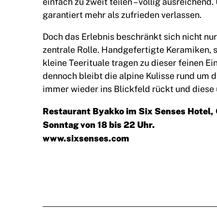
einfach zu zweit teilen – völlig ausreichend
garantiert mehr als zufrieden verlassen.
Doch das Erlebnis beschränkt sich nicht nur 
zentrale Rolle. Handgefertigte Keramiken,
kleine Teerituale tragen zu dieser feinen E
dennoch bleibt die alpine Kulisse rund um d
immer wieder ins Blickfeld rückt und dies
Restaurant
Byakko
im
Six Senses Hotel
,
Sonntag von 18 bis 22 Uhr.
www.sixsenses.com