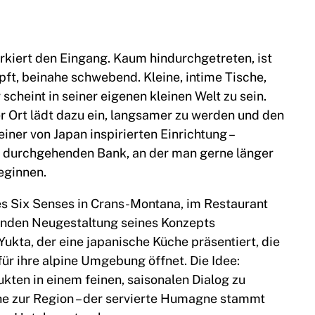
arkiert den Eingang. Kaum hindurchgetreten, ist
ft, beinahe schwebend. Kleine, intime Tische,
 scheint in seiner eigenen kleinen Welt zu sein.
r Ort lädt dazu ein, langsamer zu werden und den
ner von Japan inspirierten Einrichtung –
r durchgehenden Bank, an der man gerne länger
beginnen.
s Six Senses in Crans-Montana, im Restaurant
nden Neugestaltung seines Konzepts
ukta, der eine japanische Küche präsentiert, die
für ihre alpine Umgebung öffnet. Die Idee:
kten in einem feinen, saisonalen Dialog zu
ähe zur Region – der servierte Humagne stammt