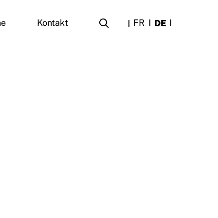
FR
DE
ne
Kontakt