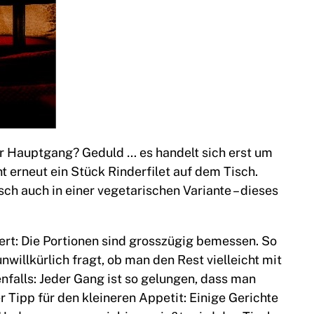
der Hauptgang? Geduld … es handelt sich erst um
nt erneut ein Stück Rinderfilet auf dem Tisch.
ch auch in einer vegetarischen Variante – dieses
rt: Die Portionen sind grosszügig bemessen. So
nwillkürlich fragt, ob man den Rest vielleicht mit
nfalls: Jeder Gang ist so gelungen, dass man
r Tipp für den kleineren Appetit: Einige Gerichte