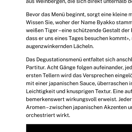
aus Weinbergen, die sich direkt unterhalb d
Bevor das Menü beginnt, sorgt eine kleine
Wissen Sie, woher der Name Byakko stammt?
weißen Tiger – eine schützende Gestalt der
dass er uns eines Tages besuchen kommt»,
augenzwinkernden Lächeln.
Das Degustationsmenü entfaltet sich anschl
Partitur. Acht Gänge folgen aufeinander, je
ersten Tellern wird das Versprechen eingelö
mit einer japanischen Sauce, überraschen in
Leichtigkeit und knusprigen Textur. Eine auf
bemerkenswert wirkungsvoll erweist. Jeder
Aromen – zwischen japanischen Akzenten und
orchestriert wirkt.