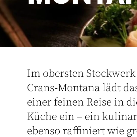
Im obersten Stockwerk 
Crans-Montana lädt da
einer feinen Reise in d
Küche ein – ein kulinar
ebenso raffiniert wie gr