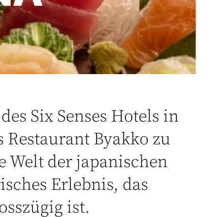
des Six Senses Hotels in
s Restaurant Byakko zu
ie Welt der japanischen
isches Erlebnis, das
osszügig ist.