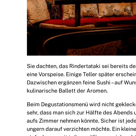
Sie dachten, das Rindertataki sei bereits 
eine Vorspeise. Einige Teller später erschei
Dazwischen ergänzen feine Sushi – auf Wuns
kulinarische Ballett der Aromen.
Beim Degustationsmenü wird nicht geklecke
sehr, dass man sich zur Hälfte des Abends u
aufs Zimmer nehmen könnte. Sicher ist jede
ungern darauf verzichten möchte. Ein kleine