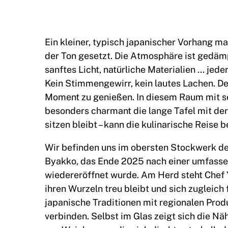
Ein kleiner, typisch japanischer Vorhang m
der Ton gesetzt. Die Atmosphäre ist gedämp
sanftes Licht, natürliche Materialien … jeder
Kein Stimmengewirr, kein lautes Lachen. De
Moment zu genießen. In diesem Raum mit sei
besonders charmant die lange Tafel mit de
sitzen bleibt – kann die kulinarische Reise 
Wir befinden uns im obersten Stockwerk de
Byakko, das Ende 2025 nach einer umfasse
wiedereröffnet wurde. Am Herd steht Chef Y
ihren Wurzeln treu bleibt und sich zugleich 
japanische Traditionen mit regionalen Produ
verbinden. Selbst im Glas zeigt sich die N