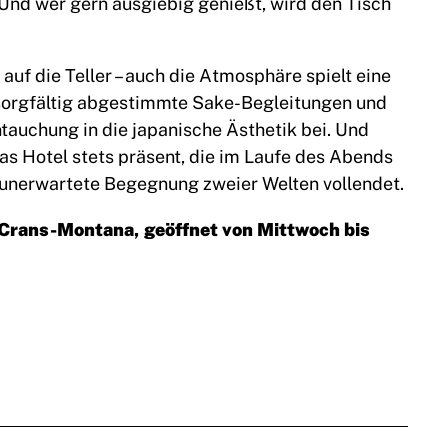
. Und wer gern ausgiebig genießt, wird den Tisch
auf die Teller – auch die Atmosphäre spielt eine
 sorgfältig abgestimmte Sake-Begleitungen und
intauchung in die japanische Ästhetik bei. Und
as Hotel stets präsent, die im Laufe des Abends
e unerwartete Begegnung zweier Welten vollendet.
 Crans-Montana, geöffnet von Mittwoch bis