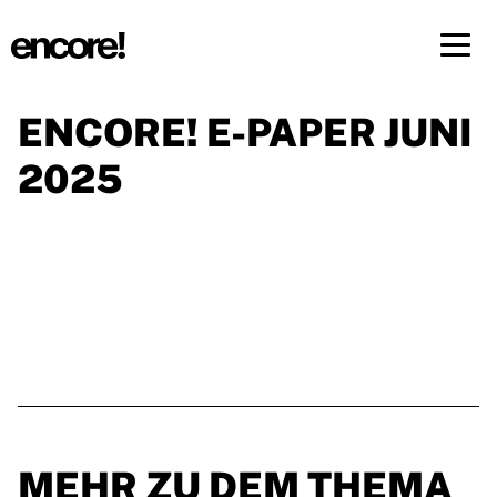
Menü 
ENCORE! E-PAPER JUNI
DE
FR
2025
MEHR ZU DEM THEMA