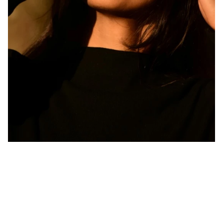
Beauty
Der Sommerteint bleibt länger
erhalten