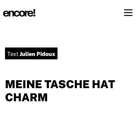
Menü 
DE
FR
Julien Pidoux
Text
MEINE TASCHE HAT
CHARM