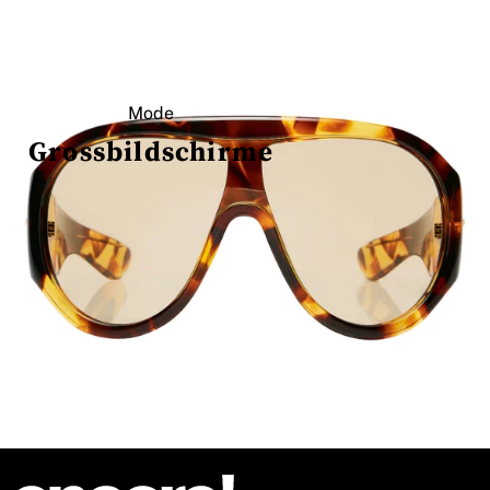
Mode
Grossbildschirme