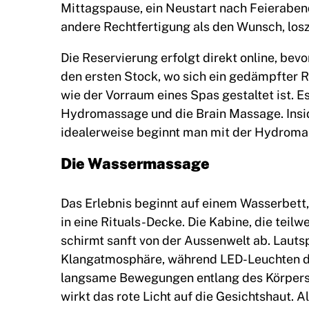
Mittagspause, ein Neustart nach Feierabend
andere Rechtfertigung als den Wunsch, los
Die Reservierung erfolgt direkt online, bevo
den ersten Stock, wo sich ein gedämpfter 
wie der Vorraum eines Spas gestaltet ist. 
Hydromassage und die Brain Massage. Insid
idealerweise beginnt man mit der Hydroma
Die Wassermassage
Das Erlebnis beginnt auf einem Wasserbett
in eine Rituals-Decke. Die Kabine, die teilw
schirmt sanft von der Aussenwelt ab. Lauts
Klangatmosphäre, während LED-Leuchten d
langsame Bewegungen entlang des Körpers a
wirkt das rote Licht auf die Gesichtshaut. Al