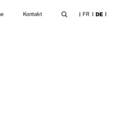
FR
DE
ne
Kontakt