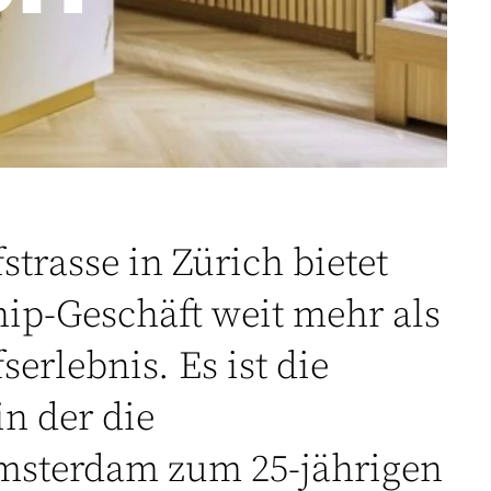
trasse in Zürich bietet
hip-Geschäft weit mehr als
erlebnis. Es ist die
in der die
msterdam zum 25-jährigen