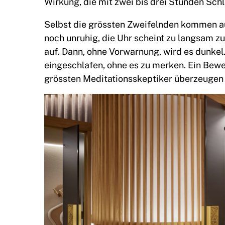
Wirkung, die mit zwei bis drei Stunden Schla
Selbst die grössten Zweifelnden kommen auf
noch unruhig, die Uhr scheint zu langsam zu
auf. Dann, ohne Vorwarnung, wird es dunkel.
eingeschlafen, ohne es zu merken. Ein Bewei
grössten Meditationsskeptiker überzeugen