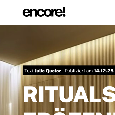
Julie Queloz
14.12.25
Text
Publiziert am
RITUAL