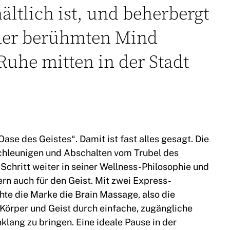
ältlich ist, und beherbergt
der berühmten Mind
 Ruhe mitten in der Stadt
ase des Geistes“. Damit ist fast alles gesagt. Die
schleunigen und Abschalten vom Trubel des
n Schritt weiter in seiner Wellness-Philosophie und
ern auch für den Geist. Mit zwei Express-
e die Marke die Brain Massage, also die
Körper und Geist durch einfache, zugängliche
nklang zu bringen. Eine ideale Pause in der