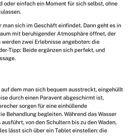
 oder einfach ein Moment für sich selbst, ohne
zulassen.
r man sich im Geschäft einfindet. Dann geht es in
Raum mit beruhigender Atmosphäre öffnet, der
Es werden zwei Erlebnisse angeboten: die
er-Tipp: Beide ergänzen sich perfekt, und
ssage.
, auf dem man sich bequem ausstreckt, eingehüllt
eise durch einen Paravent abgeschirmt ist,
precher sorgen für eine einhüllende
ie Behandlung begleiten. Während das Wasser
usführt, von den Schultern bis zu den Waden,
les lässt sich über ein Tablet einstellen: die