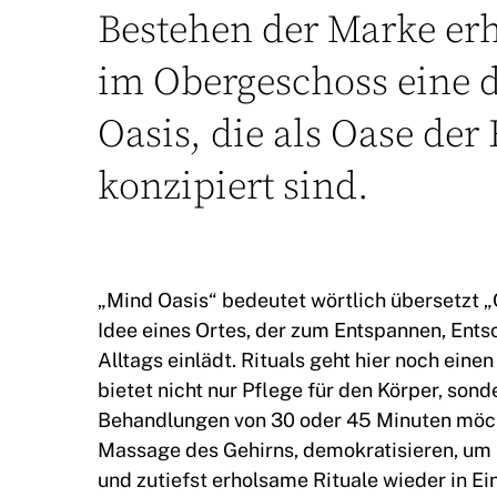
Bestehen der Marke erh
im Obergeschoss eine 
Oasis, die als Oase der
konzipiert sind.
„Mind Oasis“ bedeutet wörtlich übersetzt „O
Idee eines Ortes, der zum Entspannen, Ent
Alltags einlädt. Rituals geht hier noch eine
bietet nicht nur Pflege für den Körper, sond
Behandlungen von 30 oder 45 Minuten möcht
Massage des Gehirns, demokratisieren, um 
und zutiefst erholsame Rituale wieder in Ei