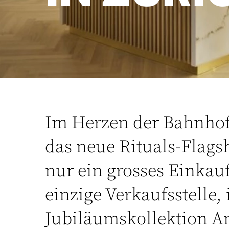
Im Herzen der Bahnhofs
das neue Rituals-Flags
nur ein grosses Einkaufs
einzige Verkaufsstelle, 
Jubiläumskollektion A