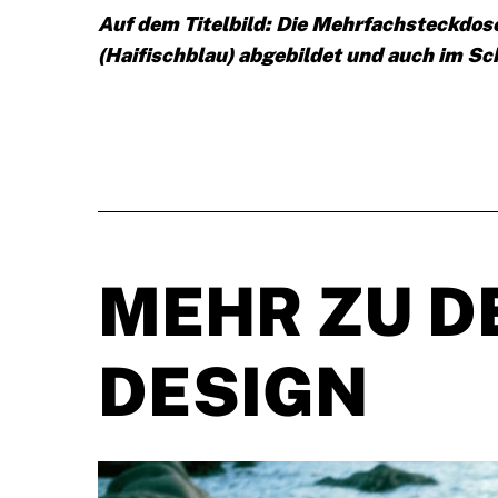
Auf dem Titelbild: Die Mehrfachsteckdose 
(Haifischblau) abgebildet und auch im Sc
MEHR ZU D
DESIGN