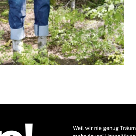
Weil wir nie genug Träu
mehr davon! Unser Magaz