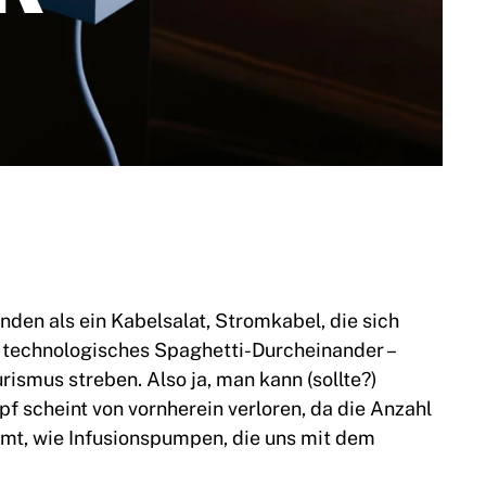
nden als ein Kabelsalat, Stromkabel, die sich
n technologisches Spaghetti-Durcheinander –
rismus streben. Also ja, man kann (sollte?)
f scheint von vornherein verloren, da die Anzahl
mt, wie Infusionspumpen, die uns mit dem