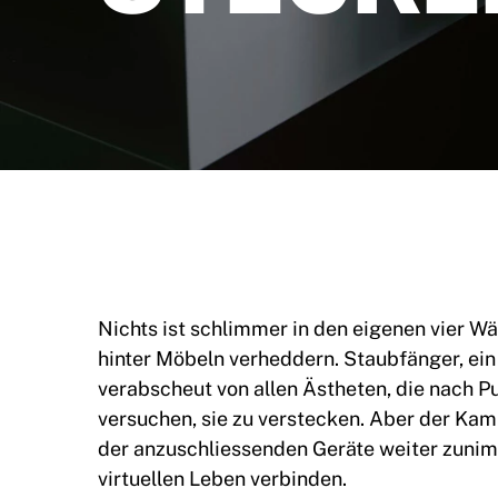
Nichts ist schlimmer in den eigenen vier Wä
hinter Möbeln verheddern. Staubfänger, ei
verabscheut von allen Ästheten, die nach Pu
versuchen, sie zu verstecken. Aber der Kamp
der anzuschliessenden Geräte weiter zunim
virtuellen Leben verbinden.