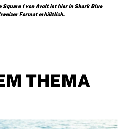
Square 1 von Avolt ist hier in Shark Blue
hweizer Format erhältlich.
EM THEMA