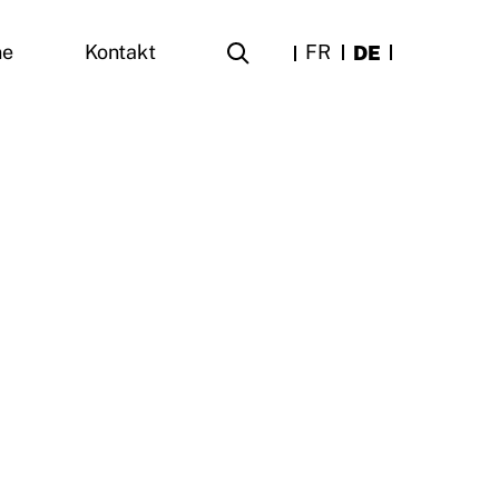
FR
DE
ne
Kontakt