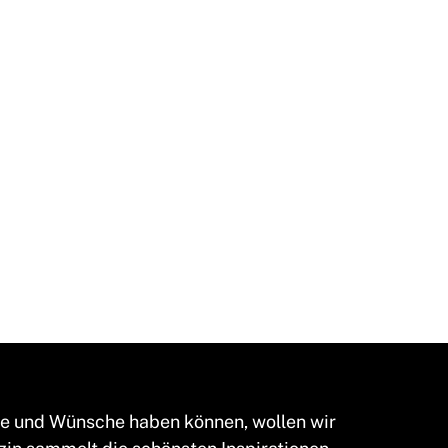
me und Wünsche haben können, wollen wir
in sammelt die schönsten Inspirationen