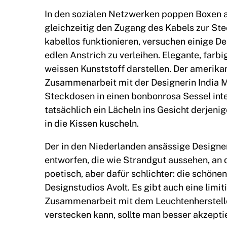
In den sozialen Netzwerken poppen Boxen a
gleichzeitig den Zugang des Kabels zur Ste
kabellos funktionieren, versuchen einige D
edlen Anstrich zu verleihen. Elegante, farbi
weissen Kunststoff darstellen. Der amerika
Zusammenarbeit mit der Designerin India M
Steckdosen in einen bonbonrosa Sessel inte
tatsächlich ein Lächeln ins Gesicht derjeni
in die Kissen kuscheln.
Der in den Niederlanden ansässige Designer
entworfen, die wie Strandgut aussehen, an
poetisch, aber dafür schlichter: die schön
Designstudios Avolt. Es gibt auch eine limit
Zusammenarbeit mit dem Leuchtenhersteller
verstecken kann, sollte man besser akzepti