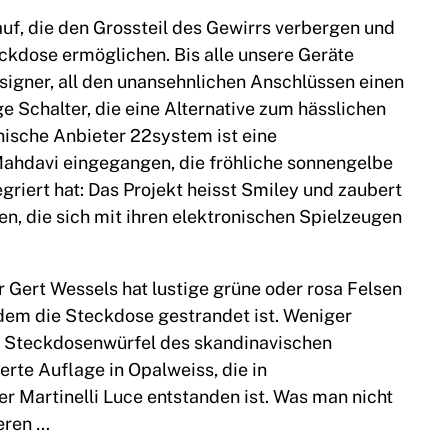
uf, die den Grossteil des Gewirrs verbergen und
ckdose ermöglichen. Bis alle unsere Geräte
esigner, all den unansehnlichen Anschlüssen einen
ge Schalter, die eine Alternative zum hässlichen
nische Anbieter 22system ist eine
ahdavi eingegangen, die fröhliche sonnengelbe
griert hat: Das Projekt heisst Smiley und zaubert
gen, die sich mit ihren elektronischen Spielzeugen
 Gert Wessels hat lustige grüne oder rosa Felsen
 dem die Steckdose gestrandet ist. Weniger
en Steckdosenwürfel des skandinavischen
ierte Auflage in Opalweiss, die in
 Martinelli Luce entstanden ist. Was man nicht
eren …