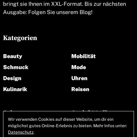
bringt sie Ihnen im XXL-Format. Bis zur nächsten
Ausgabe: Folgen Sie unserem Blog!
Kategorien
Beauty
Mobilität
Schmuck
Mode
Design
Uhren
Kulinarik
Reisen
Seiten
Social Media
Wir verwenden Cookies auf dieser Website, um dir ein
möglichst gutes Online-Erlebnis zu bieten. Mehr Infos unter:
Über uns
Datenschutz
.