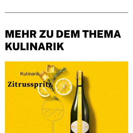
MEHR ZU DEM THEMA
KULINARIK
Kulinarik
Zitrusspritz