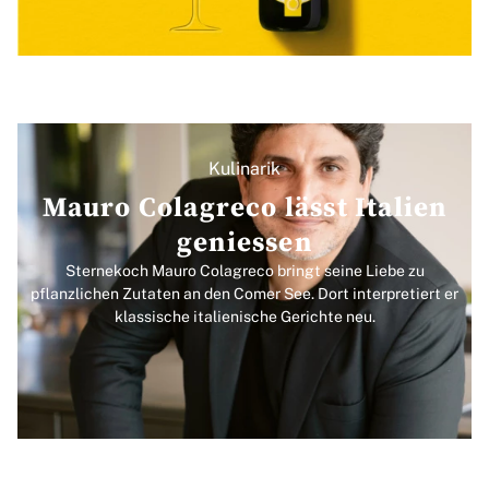
Kulinarik
Mauro Colagreco lässt Italien
geniessen
Sternekoch Mauro Colagreco bringt seine Liebe zu
pflanzlichen Zutaten an den Comer See. Dort interpretiert er
klassische italienische Gerichte neu.