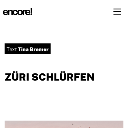
Menü 
DE
FR
Tina Bremer
Text
ZÜRI SCHLÜRFEN