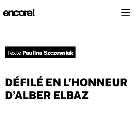
Menü 
FR
DE
Paulina Szczesniak
Texte
DÉFILÉ EN L’HONNEUR
D’ALBER ELBAZ