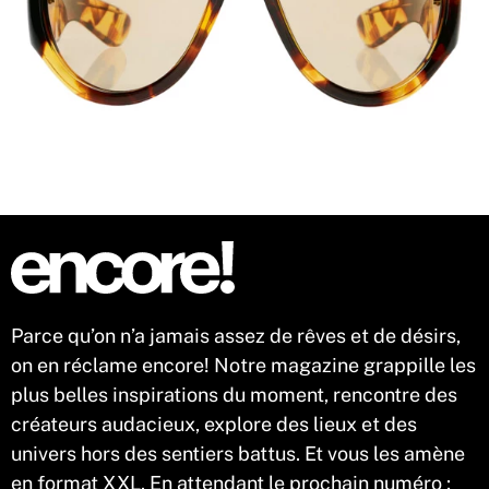
Parce qu’on n’a jamais assez de rêves et de désirs,
on en réclame encore! Notre magazine grappille les
plus belles inspirations du moment, rencontre des
créateurs audacieux, explore des lieux et des
univers hors des sentiers battus. Et vous les amène
en format XXL. En attendant le prochain numéro :