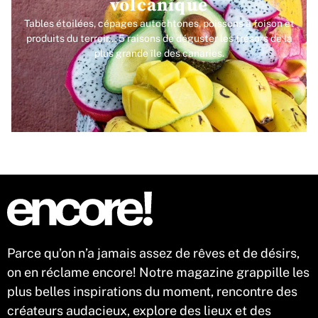
volcanique
Tables étoilées, cépages autochtones, poissons à foison et
produits du terroir... 5 raisons de déguster les trésors de la
plus grande île des canaries.
Parce qu’on n’a jamais assez de rêves et de désirs,
on en réclame encore! Notre magazine grappille les
plus belles inspirations du moment, rencontre des
créateurs audacieux, explore des lieux et des