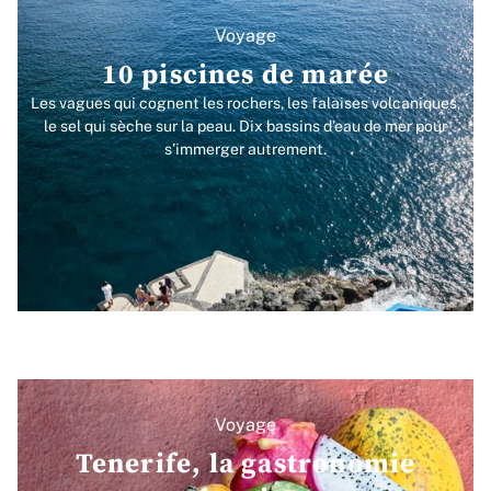
Voyage
10 piscines de marée
Les vagues qui cognent les rochers, les falaises volcaniques,
le sel qui sèche sur la peau. Dix bassins d’eau de mer pour
s’immerger autrement.
Voyage
Tenerife, la gastronomie