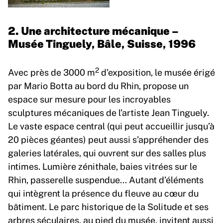
2. Une architecture mécanique –
Musée Tinguely, Bâle, Suisse, 1996
2
Avec près de 3000 m
d’exposition, le musée érigé
par Mario Botta au bord du Rhin, propose un
espace sur mesure pour les incroyables
sculptures mécaniques de l’artiste Jean Tinguely.
Le vaste espace central (qui peut accueillir jusqu’à
20 pièces géantes) peut aussi s’appréhender des
galeries latérales, qui ouvrent sur des salles plus
intimes. Lumière zénithale, baies vitrées sur le
Rhin, passerelle suspendue… Autant d’éléments
qui intègrent la présence du fleuve au cœur du
bâtiment. Le parc historique de la Solitude et ses
arbres séculaires, au pied du musée, invitent aussi