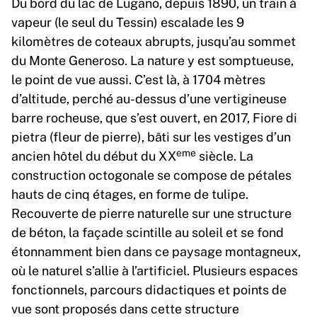
Du bord du lac de Lugano, depuis 1890, un train à
vapeur (le seul du Tessin) escalade les 9
kilomètres de coteaux abrupts, jusqu’au sommet
du Monte Generoso. La nature y est somptueuse,
le point de vue aussi. C’est là, à 1704 mètres
d’altitude, perché au-dessus d’une vertigineuse
barre rocheuse, que s’est ouvert, en 2017, Fiore di
pietra (fleur de pierre), bâti sur les vestiges d’un
eme
ancien hôtel du début du XX
siècle. La
construction octogonale se compose de pétales
hauts de cinq étages, en forme de tulipe.
Recouverte de pierre naturelle sur une structure
de béton, la façade scintille au soleil et se fond
étonnamment bien dans ce paysage montagneux,
où le naturel s’allie à l’artificiel. Plusieurs espaces
fonctionnels, parcours didactiques et points de
vue sont proposés dans cette structure