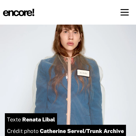
Menü 
FR
DE
Renata Libal
Texte
Catherine Servel/Trunk Archive
Crédit photo