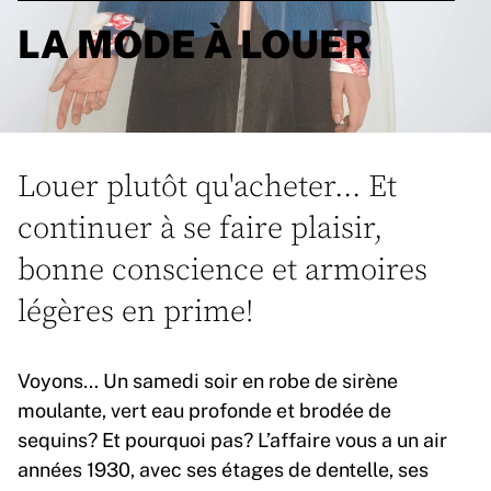
LA MODE À LOUER
Louer plutôt qu'acheter... Et
continuer à se faire plaisir,
bonne conscience et armoires
légères en prime!
Voyons… Un samedi soir en robe de sirène
moulante, vert eau profonde et brodée de
sequins? Et pourquoi pas? L’affaire vous a un air
années 1930, avec ses étages de dentelle, ses