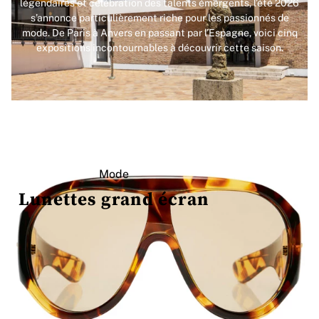
légendaires et célébration des talents émergents, l’été 2026
s’annonce particulièrement riche pour les passionnés de
mode. De Paris à Anvers en passant par l’Espagne, voici cinq
expositions incontournables à découvrir cette saison.
Mode
Lunettes grand écran