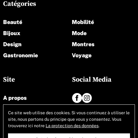
Catégories
Beauté
Mobilité
Bijoux
Mode
Design
Montres
Gastronomie
Voyage
Site
Social Media
A propos
Contact
Ce site web utilise des cookies. Si vous continuez à utiliser le
site, nous partons du principe que vous y consentez. Vous
Tous les articles
trouverez ici notre
La protection des données
.