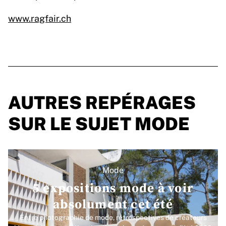
www.ragfair.ch
AUTRES REPÉRAGES
SUR LE SUJET MODE
Mode
5 expositions mode à voir
absolument cet été
Entre photographie de mode, rétrospectives de créateurs