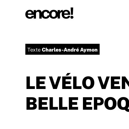
Charles-André Aymon
Texte
LE VÉLO VE
BELLE EPO