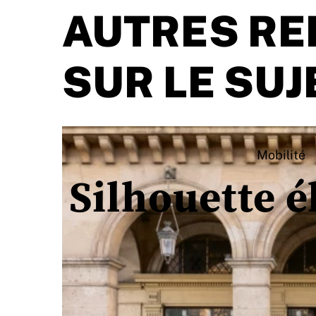
AUTRES RE
SUR LE SUJ
Mobilité
Silhouette é