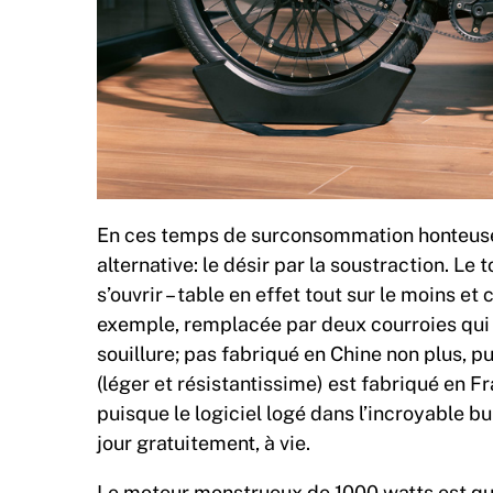
En ces temps de surconsommation honteuse
alternative: le désir par la soustraction. 
s’ouvrir – table en effet tout sur le moins et
exemple, remplacée par deux courroies qui 
souillure; pas fabriqué en Chine non plus, 
(léger et résistantissime) est fabriqué en 
puisque le logiciel logé dans l’incroyable bul
jour gratuitement, à vie.
Le moteur monstrueux de 1000 watts est qua