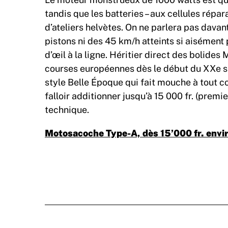
tandis que les batteries – aux cellules répa
d’ateliers helvètes. On ne parlera pas davan
pistons ni des 45 km/h atteints si aisément 
d’œil à la ligne. Héritier direct des bolide
courses européennes dès le début du XXe si
style Belle Époque qui fait mouche à tout cou
falloir additionner jusqu’à 15 000 fr. (premie
technique.
Motosacoche Type-A, dès 15’000 fr. env