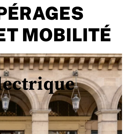
PÉRAGES
ET MOBILITÉ
lectrique