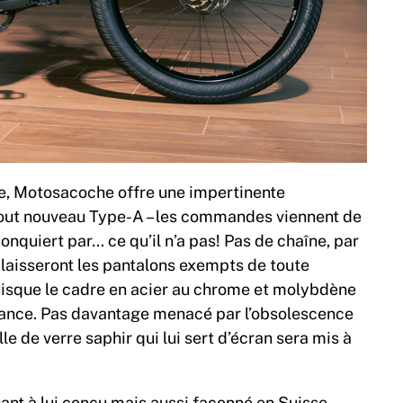
, Motosacoche offre une impertinente
Le tout nouveau Type-A – les commandes viennent de
 conquiert par… ce qu’il n’a pas! Pas de chaîne, par
laisseront les pantalons exempts de toute
puisque le cadre en acier au chrome et molybdène
France. Pas davantage menacé par l’obsolescence
le de verre saphir qui lui sert d’écran sera mis à
nt à lui conçu mais aussi façonné en Suisse,