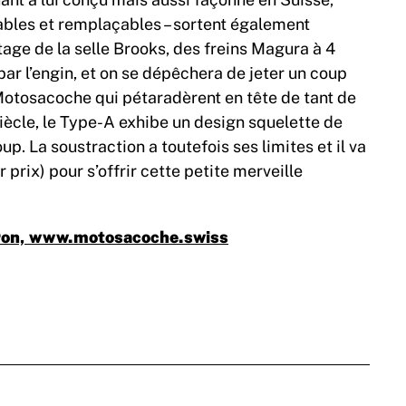
rables et remplaçables – sortent également
tage de la selle Brooks, des freins Magura à 4
par l’engin, et on se dépêchera de jeter un coup
s Motosacoche qui pétaradèrent en tête de tant de
ècle, le Type-A exhibe un design squelette de
p. La soustraction a toutefois ses limites et il va
r prix) pour s’offrir cette petite merveille
iron, www.motosacoche.swiss