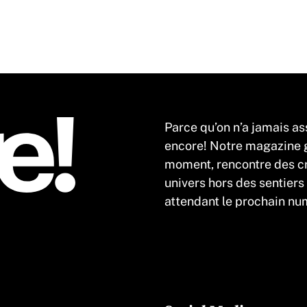
Parce qu’on n’a jamais as
encore! Notre magazine gr
moment, rencontre des cr
univers hors des sentiers
attendant le prochain num