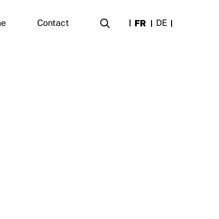
FR
DE
ne
Contact