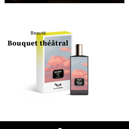
Beauté
Bouquet théâtral