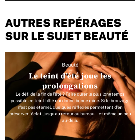
AUTRES REPÉRAGES
SUR LE SUJET BEAUTÉ
Beauté
Le teint d’été joue les
prolongations
Le défi de la fin de l'été ? Faire durer le plus longtemps
possible ce teint hâlé qui donne bonne mine. Si le bronzage
n'est pas éternel, quelques réflexes permettent d'en
préserver l'éclat, jusqu'au retour au bureau… et même un peu
au-delà.