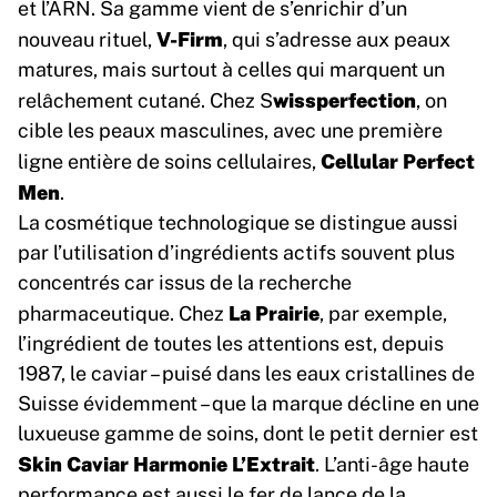
et l’ARN. Sa gamme vient de s’enrichir d’un
V-Firm
nouveau rituel,
, qui s’adresse aux peaux
matures, mais surtout à celles qui marquent un
wissperfection
relâchement cutané. Chez S
, on
cible les peaux masculines, avec une première
Cellular Perfect
ligne entière de soins cellulaires,
Men
.
La cosmétique technologique se distingue aussi
par l’utilisation d’ingrédients actifs souvent plus
concentrés car issus de la recherche
La Prairie
pharmaceutique. Chez
, par exemple,
l’ingrédient de toutes les attentions est, depuis
1987, le caviar – puisé dans les eaux cristallines de
Suisse évidemment – que la marque décline en une
luxueuse gamme de soins, dont le petit dernier est
Skin Caviar Harmonie L’Extrait
. L’anti-âge haute
performance est aussi le fer de lance de la