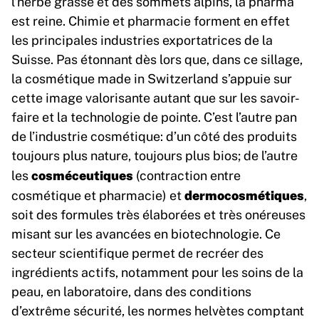
l’herbe grasse et des sommets alpins, la pharma
est reine. Chimie et pharmacie forment en effet
les principales industries exportatrices de la
Suisse. Pas étonnant dès lors que, dans ce sillage,
la cosmétique made in Switzerland s’appuie sur
cette image valorisante autant que sur les savoir-
faire et la technologie de pointe. C’est l’autre pan
de l’industrie cosmétique: d’un côté des produits
toujours plus nature, toujours plus bios; de l’autre
cosméceutiques
les
(contraction entre
dermocosmétiques
cosmétique et pharmacie) et
,
soit des formules très élaborées et très onéreuses
misant sur les avancées en biotechnologie. Ce
secteur scientifique permet de recréer des
ingrédients actifs, notamment pour les soins de la
peau, en laboratoire, dans des conditions
d’extrême sécurité, les normes helvètes comptant