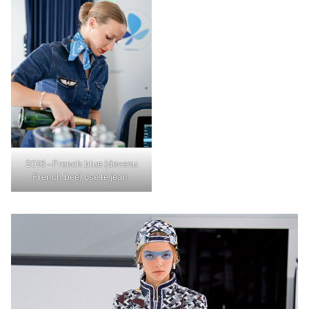
2016 – French blue (devenu
French bee) ose le jean.