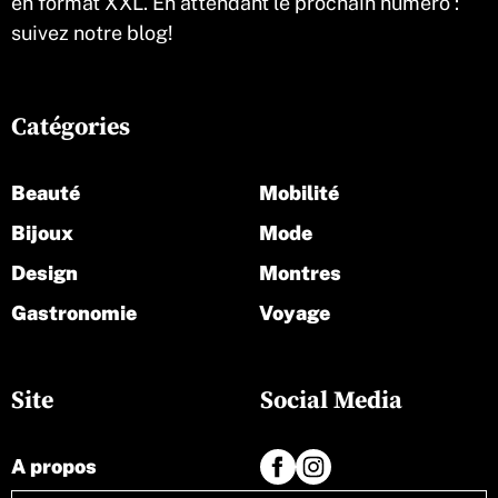
en format XXL. En attendant le prochain numéro :
suivez notre blog!
Catégories
Beauté
Mobilité
Bijoux
Mode
Design
Montres
Gastronomie
Voyage
Site
Social Media
A propos