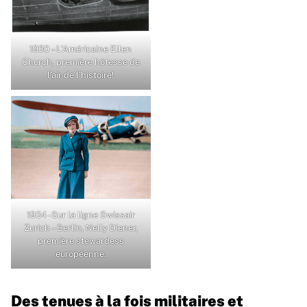
1930 – L’Américaine Ellen
Church, première hôtesse de
l’air de l’histoire!
1934 -Sur la ligne Swissair
Zurich – Berlin, Nelly Diener,
première stewardess
européenne.
Des tenues à la fois militaires et