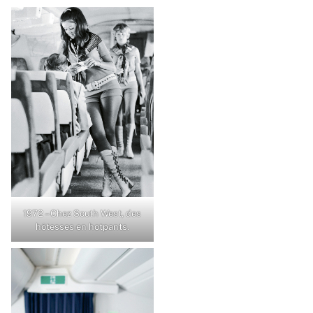
1972 – Chez South West, des
hôtesses en hotpants.