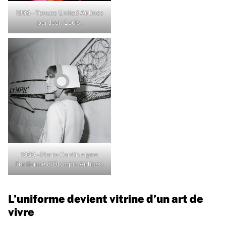
1968 – Tenues United Airlines
par Jean Louis.
1969 – Pierre Cardin signe
l’uniforme d’Olympic Airlines.
L’uniforme devient vitrine d’un art de
vivre