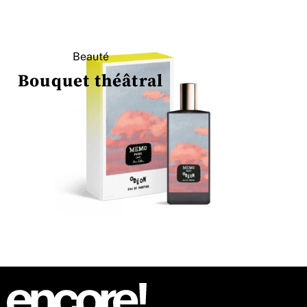
Beauté
Bouquet théâtral