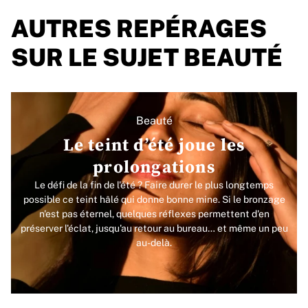
AUTRES REPÉRAGES
SUR LE SUJET BEAUTÉ
Beauté
Le teint d’été joue les
prolongations
Le défi de la fin de l'été ? Faire durer le plus longtemps
possible ce teint hâlé qui donne bonne mine. Si le bronzage
n'est pas éternel, quelques réflexes permettent d'en
préserver l'éclat, jusqu'au retour au bureau… et même un peu
au-delà.