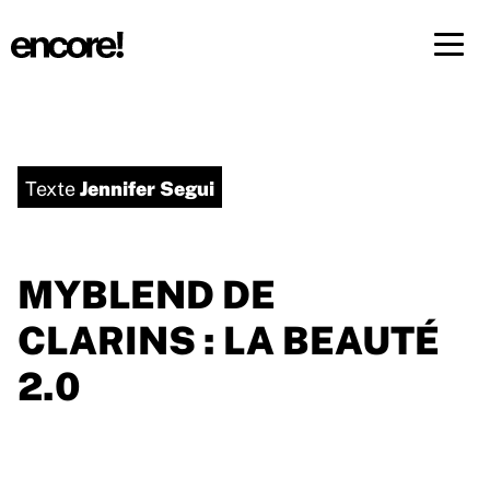
Menü 
FR
DE
Jennifer Segui
Texte
MYBLEND DE
CLARINS : LA BEAUTÉ
2.0