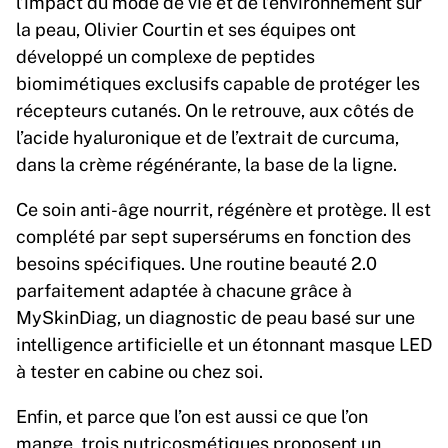
l’impact du mode de vie et de l’environnement sur
la peau, Olivier Courtin et ses équipes ont
développé un complexe de peptides
biomimétiques exclusifs capable de protéger les
récepteurs cutanés. On le retrouve, aux côtés de
l’acide hyaluronique et de l’extrait de curcuma,
dans la crème régénérante, la base de la ligne.
Ce soin anti-âge nourrit, régénère et protège. Il est
complété par sept supersérums en fonction des
besoins spécifiques. Une routine beauté 2.0
parfaitement adaptée à chacune grâce à
MySkinDiag, un diagnostic de peau basé sur une
intelligence artificielle et un étonnant masque LED
à tester en cabine ou chez soi.
Enfin, et parce que l’on est aussi ce que l’on
mange, trois nutricosmétiques proposent un