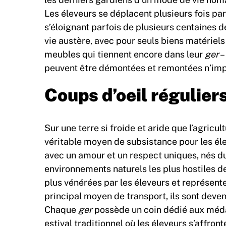
Les éleveurs se déplacent plusieurs fois pa
s’éloignant parfois de plusieurs centaines de
vie austère, avec pour seuls biens matériels
meubles qui tiennent encore dans leur
ger
–
peuvent être démontées et remontées n’imp
Coups d’oeil régulier
Sur une terre si froide et aride que l’agricul
véritable moyen de subsistance pour les él
avec un amour et un respect uniques, nés du
environnements naturels les plus hostiles de
plus vénérées par les éleveurs et représent
principal moyen de transport, ils sont deve
Chaque
ger
possède un coin dédié aux méda
estival traditionnel où les éleveurs s’affronten