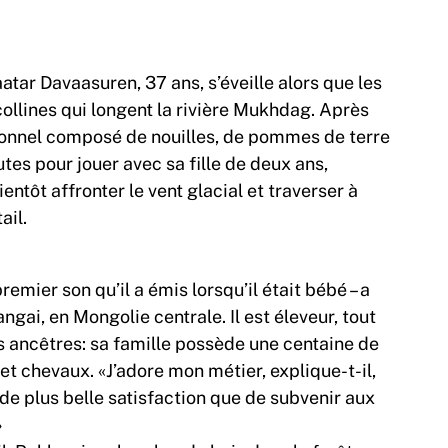
tar Davaasuren, 37 ans, s’éveille alors que les
collines qui longent la rivière Mukhdag. Après
itionnel composé de nouilles, de pommes de terre
tes pour jouer avec sa fille de deux ans,
ntôt affronter le vent glacial et traverser à
ail.
mier son qu’il a émis lorsqu’il était bébé – a
gai, en Mongolie centrale. Il est éleveur, tout
 ancêtres: sa famille possède une centaine de
t chevaux. «J’adore mon métier, explique-t-il,
as de plus belle satisfaction que de subvenir aux
»