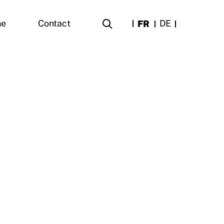
FR
DE
ne
Contact