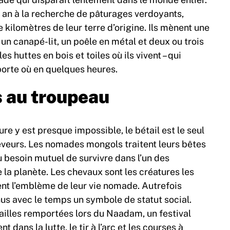
r an à la recherche de pâturages verdoyants,
 kilomètres de leur terre d’origine. Ils mènent une
 un canapé-lit, un poêle en métal et deux ou trois
 les huttes en bois et toiles où ils vivent – qui
orte où en quelques heures.
s au troupeau
ture y est presque impossible, le bétail est le seul
eveurs. Les nomades mongols traitent leurs bêtes
 besoin mutuel de survivre dans l’un des
 la planète. Les chevaux sont les créatures les
ent l’emblème de leur vie nomade. Autrefois
nus avec le temps un symbole de statut social.
illes remportées lors du Naadam, un festival
t dans la lutte, le tir à l’arc et les courses à