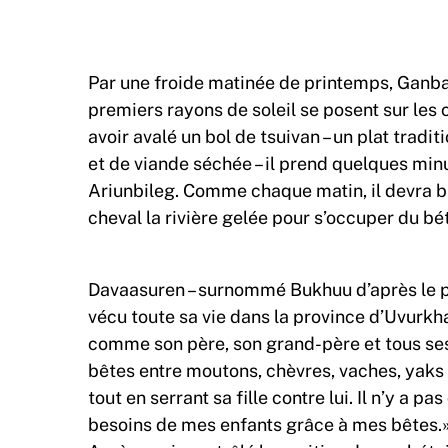
Par une froide matinée de printemps, Ganbaa
premiers rayons de soleil se posent sur les 
avoir avalé un bol de tsuivan – un plat trad
et de viande séchée – il prend quelques minu
Ariunbileg. Comme chaque matin, il devra bie
cheval la rivière gelée pour s’occuper du bét
Davaasuren – surnommé Bukhuu d’après le pre
vécu toute sa vie dans la province d’Uvurkhan
comme son père, son grand-père et tous ses
bêtes entre moutons, chèvres, vaches, yaks e
tout en serrant sa fille contre lui. Il n’y a p
besoins de mes enfants grâce à mes bêtes.