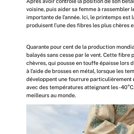
Après avoir contrôlé la position de son béta
voisine, puis aider sa femme à rassembler le
importante de l’année. Ici, le printemps est
produisent l’une des fibres les plus chères 
Quarante pour cent de la production mondia
balayés sans cesse par le vent. Cette fibre
chèvres, qui pousse en touffe épaisse lors d
à l’aide de brosses en métal, lorsque les t
développent une fourrure particulièrement d
avec des températures atteignant les -40°C.
meilleurs au monde.