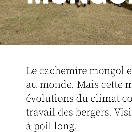
Le cachemire mongol es
au monde. Mais cette m
évolutions du climat c
travail des bergers. Vi
à poil long.