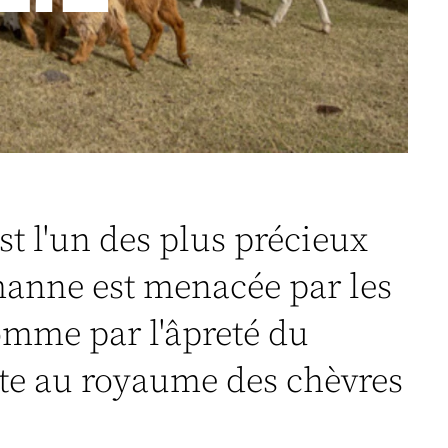
t l'un des plus précieux
anne est menacée par les
omme par l'âpreté du
site au royaume des chèvres