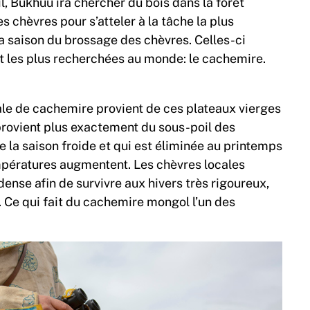
il, Bukhuu ira chercher du bois dans la forêt
s chèvres pour s’atteler à la tâche la plus
 la saison du brossage des chèvres. Celles-ci
et les plus recherchées au monde: le cachemire.
le de cachemire provient de ces plateaux vierges
 provient plus exactement du sous-poil des
e la saison froide et qui est éliminée au printemps
empératures augmentent. Les chèvres locales
ense afin de survivre aux hivers très rigoureux,
 Ce qui fait du cachemire mongol l’un des