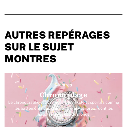
AUTRES REPÉRAGES
SUR LE SUJET
MONTRES
Montres
Chrono plage
Le chronographe estival mesure les exploits sportifs comme
les battements du cœur aux moments forts... dont les
matches de Coupe du monde.