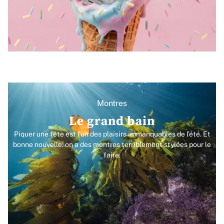
Montres
Le grand bain
Piquer une tête est l’un des plaisirs immanquables de l’été. Et
bonne nouvelle: on a des montres terriblement stylées pour le
faire.