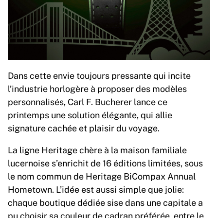
Dans cette envie toujours pressante qui incite
l’industrie horlogère à proposer des modèles
personnalisés, Carl F. Bucherer lance ce
printemps une solution élégante, qui allie
signature cachée et plaisir du voyage.
La ligne Heritage chère à la maison familiale
lucernoise s’enrichit de 16 éditions limitées, sous
le nom commun de Heritage BiCompax Annual
Hometown. L’idée est aussi simple que jolie:
chaque boutique dédiée sise dans une capitale a
pu choisir sa couleur de cadran préférée, entre le