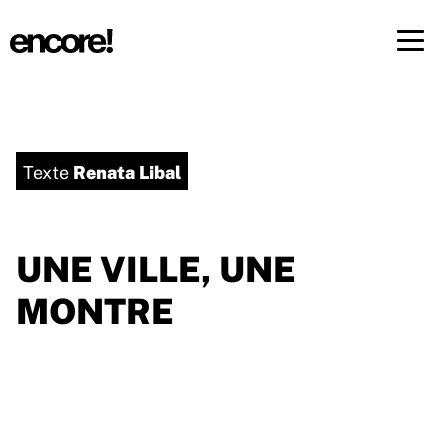
Menü 
FR
DE
Renata Libal
Texte
UNE VILLE, UNE
MONTRE