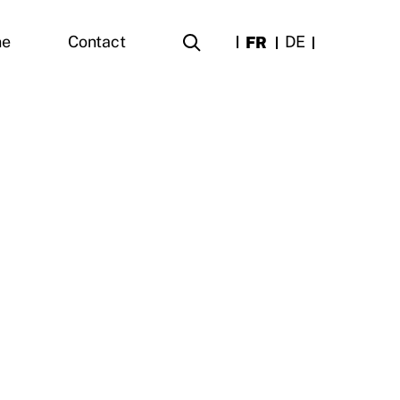
FR
DE
ne
Contact