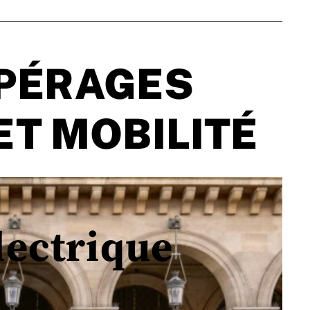
PÉRAGES
ET MOBILITÉ
lectrique