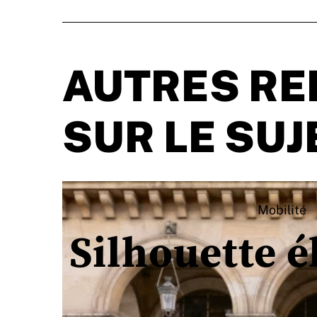
AUTRES RE
SUR LE SUJ
Mobilité
Silhouette é