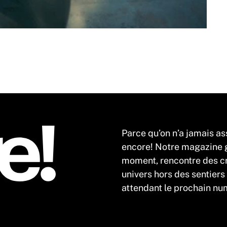
Parce qu’on n’a jamais as
encore! Notre magazine gr
moment, rencontre des cr
univers hors des sentiers
attendant le prochain num