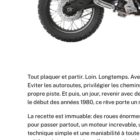
Tout plaquer et partir. Loin. Longtemps. Av
Eviter les autoroutes, privilégier les chemi
propre piste. Et puis, un jour, revenir ave
le début des années 1980, ce rêve porte un
La recette est immuable: des roues énormes 
pour passer partout, un moteur increvable, u
technique simple et une maniabilité à toute 