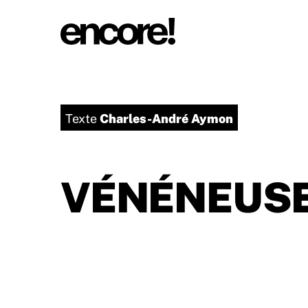
Charles-André Aymon
Texte
VÉNÉNEUSE