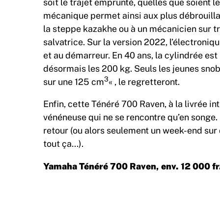
soit le trajet emprunté, quelles que soient l
mécanique permet ainsi aux plus débrouilla
la steppe kazakhe ou à un mécanicien sur tr
salvatrice. Sur la version 2022, l’électronique
et au démarreur. En 40 ans, la cylindrée e
désormais les 200 kg. Seuls les jeunes snobs
3
sur une 125 cm
« , le regretteront.
Enfin, cette Ténéré 700 Raven, à la livrée i
vénéneuse qui ne se rencontre qu’en songe. 
retour (ou alors seulement un week-end sur de
tout ça…).
Yamaha Ténéré 700 Raven, env. 12 000 fr.,