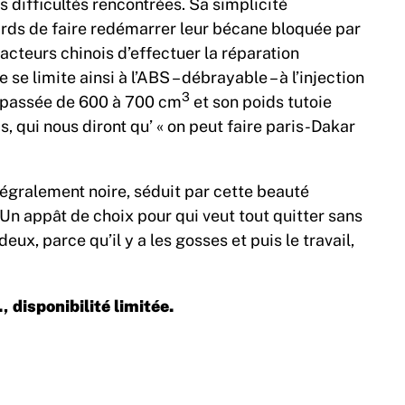
es difficultés rencontrées. Sa simplicité
rds de faire redémarrer leur bécane bloquée par
acteurs chinois d’effectuer la réparation
 se limite ainsi à l’ABS – débrayable – à l’injection
3
st passée de 600 à 700 cm
et son poids tutoie
, qui nous diront qu’ « on peut faire paris-Dakar
ntégralement noire, séduit par cette beauté
Un appât de choix pour qui veut tout quitter sans
ux, parce qu’il y a les gosses et puis le travail,
 disponibilité limitée.