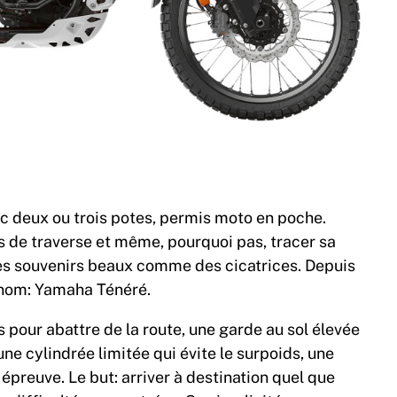
ec deux ou trois potes, permis moto en poche.
ns de traverse et même, pourquoi pas, tracer sa
c des souvenirs beaux comme des cicatrices. Depuis
 nom: Yamaha Ténéré.
pour abattre de la route, une garde au sol élevée
ne cylindrée limitée qui évite le surpoids, une
épreuve. Le but: arriver à destination quel que