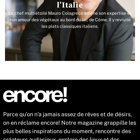
l’Italie
Le chef multiétoilé Mauro Colagreco amène son expertise et
son amour des végétaux au bord du lac de Côme. Il y revisite
les plats classiques italiens.
Parce qu’on n’a jamais assez de rêves et de désirs,
on en réclame encore! Notre magazine grappille les
plus belles inspirations du moment, rencontre des
créateurs audacieux, explore des lieux et des