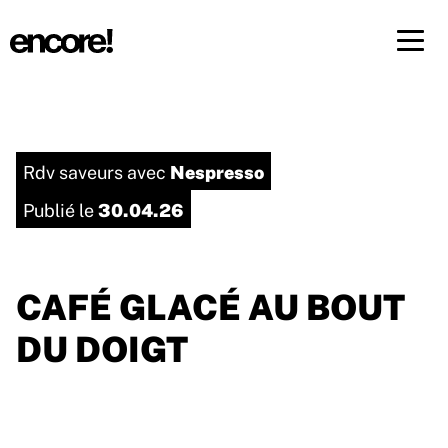
Menü 
FR
DE
Nespresso
Rdv saveurs avec
30.04.26
Publié le
CAFÉ GLACÉ AU BOUT
DU DOIGT