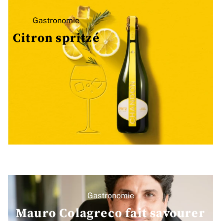
Gastronomie
Citron spritzé
Gastronomie
Mauro Colagreco fait savourer