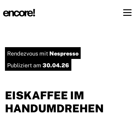
Menü 
DE
FR
Nespresso
Rendezvous mit
30.04.26
Publiziert am
EISKAFFEE IM
HANDUMDREHEN