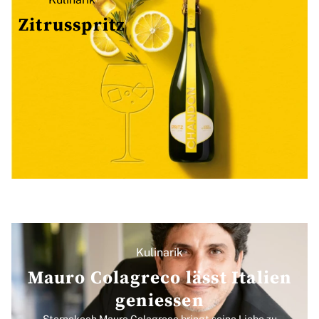
Zitrusspritz
Kulinarik
Mauro Colagreco lässt Italien
geniessen
Sternekoch Mauro Colagreco bringt seine Liebe zu