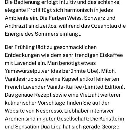
Die Bedienung erfolgt intuitiv und das schlanke,
elegante Profil fügt sich harmonisch in jedes
Ambiente ein. Die Farben Weiss, Schwarz und
Anthrazit sind zeitlos, während das Ozeanblau die
Energie des Sommers einfängt.
Der Frühling lädt zu geschmacklichen
Entdeckungen wie dem sehr trendigen Eiskaffee
mit Lavendel ein. Man benötigt etwas
Yamswurzelpulver (das berühmte Ube), Milch,
Vanillesirup sowie eine Kapsel entkoffeinierten
French Lavender Vanilla-Kaffee (Limited Edition).
Das genaue Rezept sowie eine Vielzahl weiterer
kulinarischer Vorschläge finden Sie auf der
Website von Nespresso. Liebhaber intensiver
Aromen sind in guter Gesellschaft: Die Künstlerin
und Sensation Dua Lipa hat sich gerade George