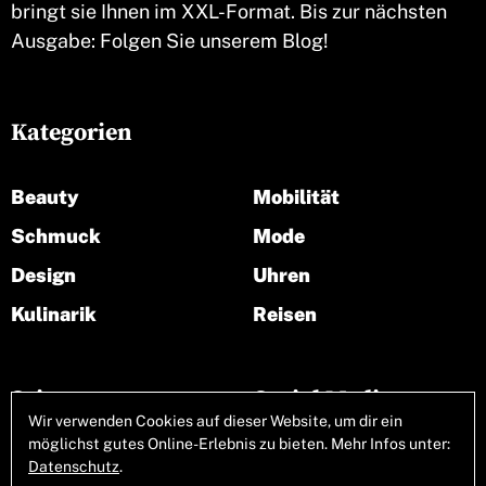
bringt sie Ihnen im XXL-Format. Bis zur nächsten
Ausgabe: Folgen Sie unserem Blog!
Kategorien
Beauty
Mobilität
Schmuck
Mode
Design
Uhren
Kulinarik
Reisen
Seiten
Social Media
Wir verwenden Cookies auf dieser Website, um dir ein
möglichst gutes Online-Erlebnis zu bieten. Mehr Infos unter:
Über uns
Datenschutz
.