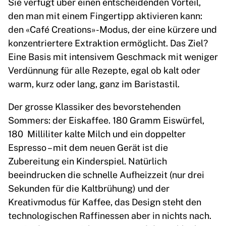
Sie verfügt über einen entscheidenden Vorteil,
den man mit einem Fingertipp aktivieren kann:
den «Café Creations»-Modus, der eine kürzere und
konzentriertere Extraktion ermöglicht. Das Ziel?
Eine Basis mit intensivem Geschmack mit weniger
Verdünnung für alle Rezepte, egal ob kalt oder
warm, kurz oder lang, ganz im Baristastil.
Der grosse Klassiker des bevorstehenden
Sommers: der Eiskaffee. 180 Gramm Eiswürfel,
180 Milliliter kalte Milch und ein doppelter
Espresso – mit dem neuen Gerät ist die
Zubereitung ein Kinderspiel. Natürlich
beeindrucken die schnelle Aufheizzeit (nur drei
Sekunden für die Kaltbrühung) und der
Kreativmodus für Kaffee, das Design steht den
technologischen Raffinessen aber in nichts nach.