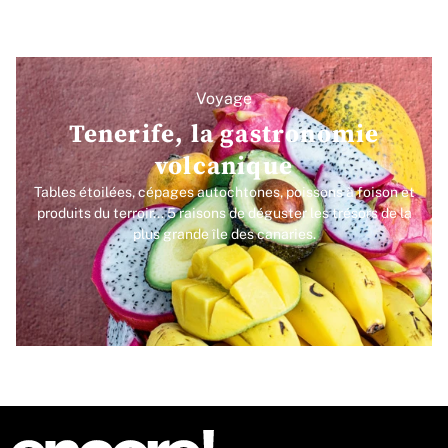
Voyage
Tenerife, la gastronomie
volcanique
Tables étoilées, cépages autochtones, poissons à foison et
produits du terroir... 5 raisons de déguster les trésors de la
plus grande île des canaries.