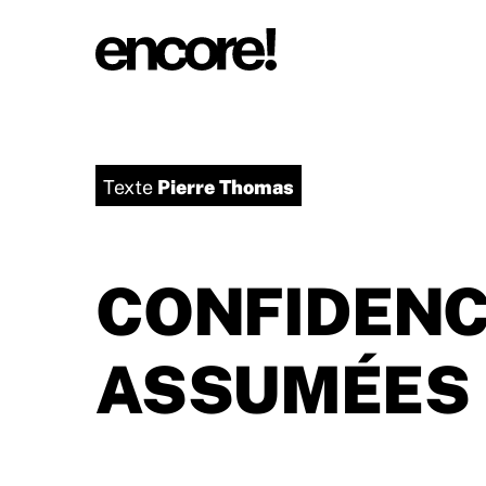
Pierre Thomas
Texte
CONFIDEN
ASSUMÉES