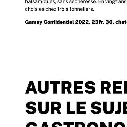
balsamiques, sans sécheresse. En vingt ans,
choisies chez trois tonneliers.
Gamay Confidentiel 2022, 23fr. 30,
chat
AUTRES RE
SUR LE SUJ
GASTRONO