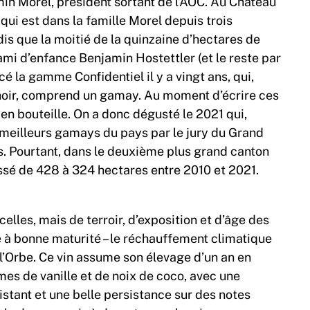
in Morel, président sortant de l’AOC. Au Château
qui est dans la famille Morel depuis trois
dis que la moitié de la quinzaine d’hectares de
ami d’enfance Benjamin Hostettler (et le reste par
cé la gamme Confidentiel il y a vingt ans, qui,
 noir, comprend un gamay. Au moment d’écrire ces
 en bouteille. On a donc dégusté le 2021 qui,
 meilleurs gamays du pays par le jury du Grand
s. Pourtant, dans le deuxième plus grand canton
assé de 428 à 324 hectares entre 2010 et 2021.
les, mais de terroir, d’exposition et d’âge des
té à bonne maturité – le réchauffement climatique
l’Orbe. Ce vin assume son élevage d’un an en
mes de vanille et de noix de coco, avec une
istant et une belle persistance sur des notes