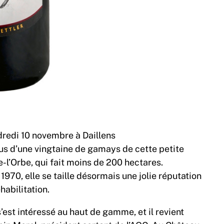
dredi 10 novembre à Daillens
plus d’une vingtaine de gamays de cette petite
-l’Orbe, qui fait moins de 200 hectares.
970, elle se taille désormais une jolie réputation
habilitation.
’est intéressé au haut de gamme, et il revient