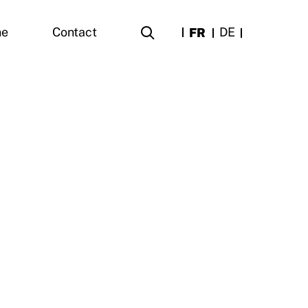
FR
DE
ne
Contact