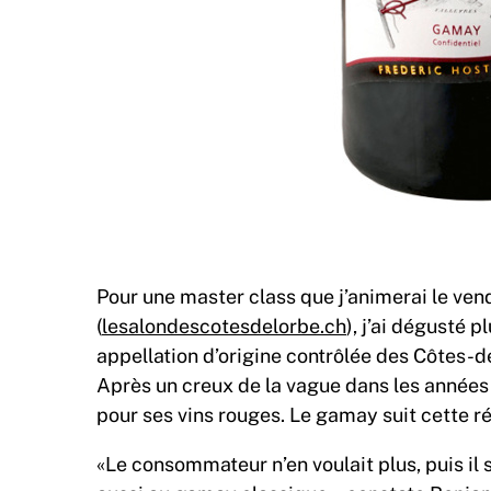
Pour une master class que j’animerai le ven
(
lesalondescotesdelorbe.ch
), j’ai dégusté 
appellation d’origine contrôlée des Côtes-de
Après un creux de la vague dans les années 1
pour ses vins rouges. Le gamay suit cette ré
«Le consommateur n’en voulait plus, puis il s