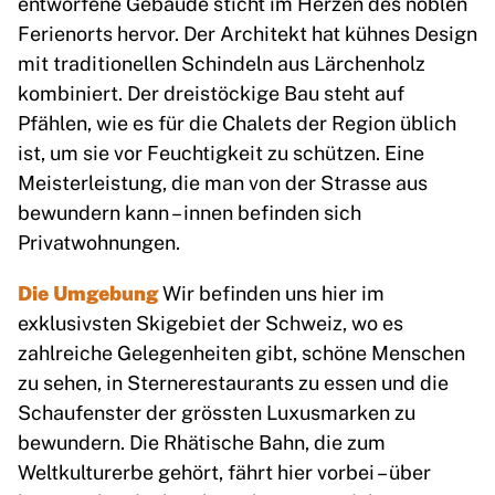
entworfene Gebäude sticht im Herzen des noblen
Ferienorts hervor. Der Architekt hat kühnes Design
mit traditionellen Schindeln aus Lärchenholz
kombiniert. Der dreistöckige Bau steht auf
Pfählen, wie es für die Chalets der Region üblich
ist, um sie vor Feuchtigkeit zu schützen. Eine
Meisterleistung, die man von der Strasse aus
bewundern kann – innen befinden sich
Privatwohnungen.
Die Umgebung
Wir befinden uns hier im
exklusivsten Skigebiet der Schweiz, wo es
zahlreiche Gelegenheiten gibt, schöne Menschen
zu sehen, in Sternerestaurants zu essen und die
Schaufenster der grössten Luxusmarken zu
bewundern. Die Rhätische Bahn, die zum
Weltkulturerbe gehört, fährt hier vorbei – über