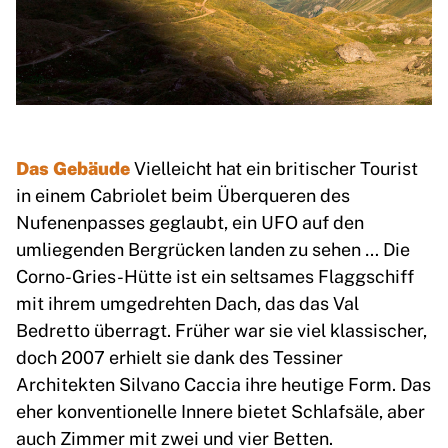
Das Gebäude
Vielleicht hat ein britischer Tourist
in einem Cabriolet beim Überqueren des
Nufenenpasses geglaubt, ein UFO auf den
umliegenden Bergrücken landen zu sehen … Die
Corno-Gries-Hütte ist ein seltsames Flaggschiff
mit ihrem umgedrehten Dach, das das Val
Bedretto überragt. Früher war sie viel klassischer,
doch 2007 erhielt sie dank des Tessiner
Architekten Silvano Caccia ihre heutige Form. Das
eher konventionelle Innere bietet Schlafsäle, aber
auch Zimmer mit zwei und vier Betten.