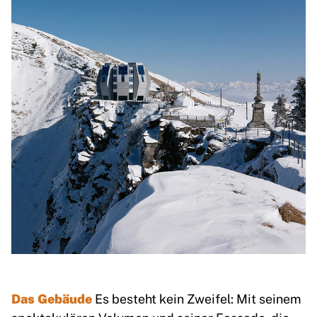
Das Gebäude
Es besteht kein Zweifel: Mit seinem
spektakulären Volumen und seiner Fassade, die