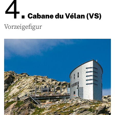
4.
Cabane du Vélan (VS)
Vorzeigefigur