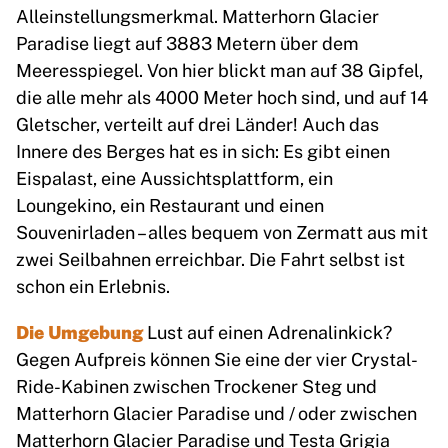
Alleinstellungsmerkmal. Matterhorn Glacier
Paradise liegt auf 3883 Metern über dem
Meeresspiegel. Von hier blickt man auf 38 Gipfel,
die alle mehr als 4000 Meter hoch sind, und auf 14
Gletscher, verteilt auf drei Länder! Auch das
Innere des Berges hat es in sich: Es gibt einen
Eispalast, eine Aussichtsplattform, ein
Loungekino, ein Restaurant und einen
Souvenirladen – alles bequem von Zermatt aus mit
zwei Seilbahnen erreichbar. Die Fahrt selbst ist
schon ein Erlebnis.
Die Umgebung
Lust auf einen Adrenalinkick?
Gegen Aufpreis können Sie eine der vier Crystal-
Ride-Kabinen zwischen Trockener Steg und
Matterhorn Glacier Paradise und / oder zwischen
Matterhorn Glacier Paradise und Testa Grigia