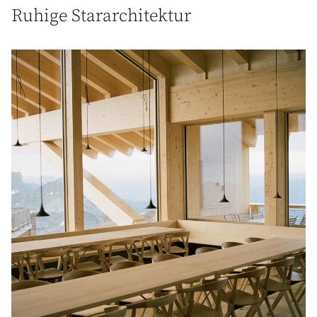
Ruhige Stararchitektur