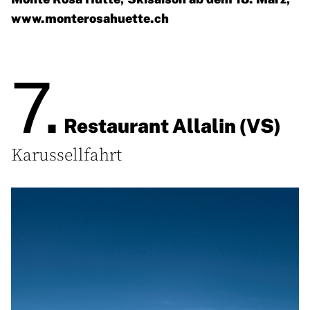
www.monterosahuette.ch
7.
Restaurant Allalin (VS)
Karussellfahrt