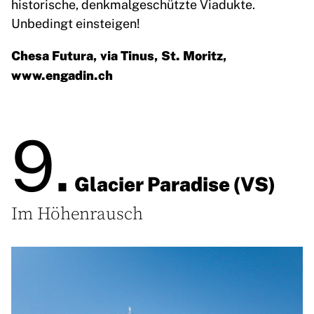
historische, denkmalgeschützte Viadukte.
Unbedingt einsteigen!
Chesa Futura, via Tinus, St. Moritz,
www.engadin.ch
9.
Glacier Paradise (VS)
Im Höhenrausch