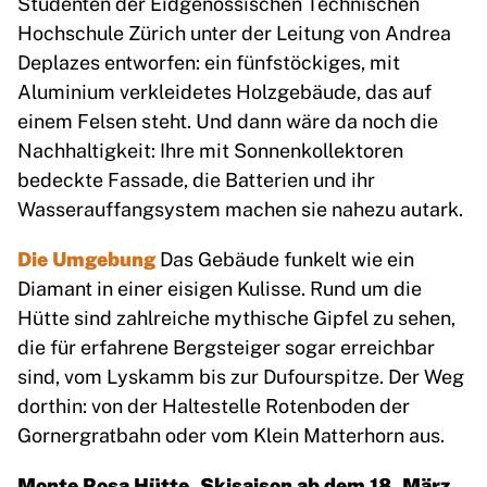
Studenten der Eidgenössischen Technischen
Hochschule Zürich unter der Leitung von Andrea
Deplazes entworfen: ein fünfstöckiges, mit
Aluminium verkleidetes Holzgebäude, das auf
einem Felsen steht. Und dann wäre da noch die
Nachhaltigkeit: Ihre mit Sonnenkollektoren
bedeckte Fassade, die Batterien und ihr
Wasserauffangsystem machen sie nahezu autark.
Die Umgebung
Das Gebäude funkelt wie ein
Diamant in einer eisigen Kulisse. Rund um die
Hütte sind zahlreiche mythische Gipfel zu sehen,
die für erfahrene Bergsteiger sogar erreichbar
sind, vom Lyskamm bis zur Dufourspitze. Der Weg
dorthin: von der Haltestelle Rotenboden der
Gornergratbahn oder vom Klein Matterhorn aus.
Monte Rosa Hütte, Skisaison ab dem 18. März,