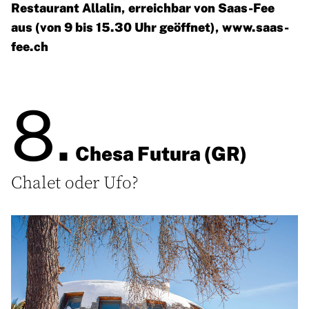
Restaurant Allalin, erreichbar von Saas-Fee
aus (von 9 bis 15.30 Uhr geöffnet),
www.saas-
fee.ch
8.
Chesa Futura (GR)
Chalet oder Ufo?