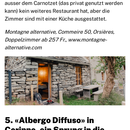
ausser dem Carnotzet (das privat genutzt werden
kann) kein weiteres Restaurant hat, aber die
Zimmer sind mit einer Küche ausgestattet.
Montagne alternative, Commeire 50, Orsières,
Doppelzimmer ab 257 Fr.
,
www.montagne-
alternative.com
5.
«Albergo Diffuso»
in
Corippo, ein Sprung in die