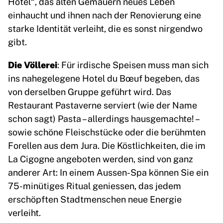
Hotel“, das alten Gemäuern neues Leben
einhaucht und ihnen nach der Renovierung eine
starke Identität verleiht, die es sonst nirgendwo
gibt.
Die Völlerei
: Für irdische Speisen muss man sich
ins nahegelegene Hotel du Bœuf begeben, das
von derselben Gruppe geführt wird. Das
Restaurant Pastaverne serviert (wie der Name
schon sagt) Pasta – allerdings hausgemachte! –
sowie schöne Fleischstücke oder die berühmten
Forellen aus dem Jura. Die Köstlichkeiten, die im
La Cigogne angeboten werden, sind von ganz
anderer Art: In einem Aussen-Spa können Sie ein
75-minütiges Ritual geniessen, das jedem
erschöpften Stadtmenschen neue Energie
verleiht.