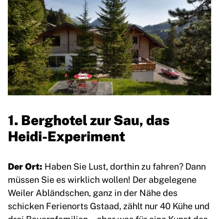
1. Berghotel zur Sau, das
Heidi-Experiment
Der Ort:
Haben Sie Lust, dorthin zu fahren? Dann
müssen Sie es wirklich wollen! Der abgelegene
Weiler Abländschen, ganz in der Nähe des
schicken Ferienorts Gstaad, zählt nur 40 Kühe und
drei Bauernfamilien… aber was für eine Kunst des