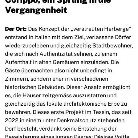
Vergangenheit
Der Ort:
Das Konzept der „verstreuten Herberge“
entstand in Italien mit dem Ziel, verlassene Dörfer
wiederzubeleben und gleichzeitig Stadtbewohner,
die sich nach Authentizität sehnen, zu einem
Aufenthalt in alten Gemäuern einzuladen. Die
Gäste übernachten also nicht unbedingt in
Zimmern, sondern eher in verschiedenen
historischen Gebäuden. Dieser Ansatz ermöglicht
es, die Häuser zeitgemäss auszustatten und
gleichzeitig das lokale architektonische Erbe zu
bewahren. Dieses erste Projekt im Tessin, das seit
2022 in einem unter Denkmalschutz stehenden
Dorf besteht, verdankt seine Entstehung der
Begeisterung eines jungen Paares: Désirée Voitle