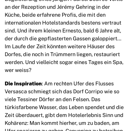
an der Rezeption und Jérémy Gehring in der
Küche, beide erfahrene Profis, die mit den
internationalen Hotelstandards bestens vertraut
sind. Und ihrem kleinen Ernesto, bald 6 Jahre alt,
der durch die gepflasterten Gassen galoppiert…
Im Laufe der Zeit könnten weitere Häuser des
Dorfes, die noch in Trümmern liegen, restauriert
werden. Und vielleicht sogar eines Tages ein Spa,
wer weiss?
Die Inspiration
: Am rechten Ufer des Flusses
Versasca schmiegt sich das Dorf Corripo wie so
viele Tessiner Dörfer an den Felsen. Das
türkisfarbene Wasser, das Leben spendet und die
Zeit überdauert, gibt dem Hotelerlebnis Sinn und
Kohärenz: Man kommt hierher, um zu baden, am
Ufer spazieren zu gehen, Canyoning zu betreiben