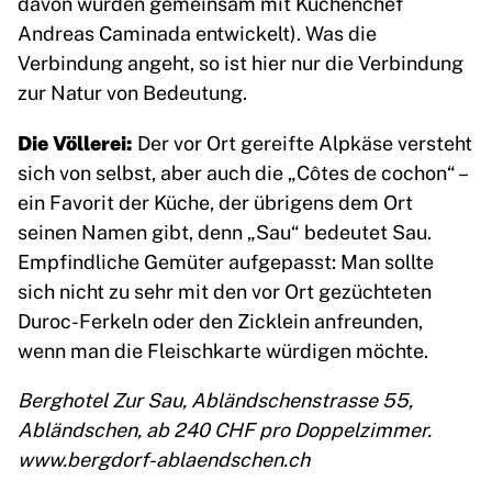
davon wurden gemeinsam mit Küchenchef
Andreas Caminada entwickelt). Was die
Verbindung angeht, so ist hier nur die Verbindung
zur Natur von Bedeutung.
Die Völlerei:
Der vor Ort gereifte Alpkäse versteht
sich von selbst, aber auch die „Côtes de cochon“ –
ein Favorit der Küche, der übrigens dem Ort
seinen Namen gibt, denn „Sau“ bedeutet Sau.
Empfindliche Gemüter aufgepasst: Man sollte
sich nicht zu sehr mit den vor Ort gezüchteten
Duroc-Ferkeln oder den Zicklein anfreunden,
wenn man die Fleischkarte würdigen möchte.
Berghotel Zur Sau, Abländschenstrasse 55,
Abländschen, ab 240 CHF pro Doppelzimmer.
www.bergdorf-ablaendschen.ch