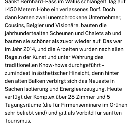
Sankt Bernhard-Pass im Wallis schlängelt, lag auf
1450 Metern Höhe ein verlassenes Dorf. Doch
dann kamen zwei unerschrockene Unternehmer,
Cousins, Belgier und Visionäre, bauten die
jahrhundertealten Scheunen und Chalets ab und
bauten sie schöner als zuvor wieder auf. Das war
im Jahr 2014, und die Arbeiten wurden nach allen
Regeln der Kunst und unter Wahrung des
traditionellen Know-hows durchgeführt –
zumindest in ästhetischer Hinsicht, denn hinter
den alten Balken verbirgt sich das Neueste in
Sachen Isolierung und Energieerzeugung. Heute
verfügt der Komplex über 28 Zimmer und 5
Tagungsräume (die für Firmenseminare im Grünen
sehr beliebt sind) und gilt als Vorbild für sanften
Tourismus.