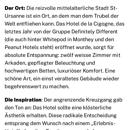
Der Ort:
Die reizvolle mittelalterliche Stadt St-
Ursanne ist ein Ort, an dem man dem Trubel der
Welt entfliehen kann. Das Hotel de la Cigogne, das
letztes Jahr von der Gruppe Definitely Different
(die auch hinter Whitepod in Monthey und den
Peanut Hotels steht) eröffnet wurde, sorgt für
absolute Entspannung: zwölf weisse Zimmer mit
Arkaden, gepflegter Beleuchtung und
hochwertigen Betten, luxuriöser Komfort. Eine
schöne Art, ein einst veraltetes Gebäude wieder
begehrenswert zu machen.
Die Inspiration
: Der angrenzende Kreuzgang gab
den Ton an: Das Hotel sollte eine klösterliche
Ästhetik erhalten. Diese radikale Entscheidung
entsprang dem Wunsch nach einem „Erlebnis-