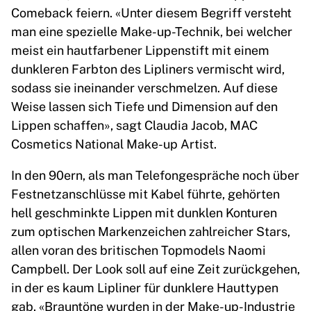
Comeback feiern. «Unter diesem Begriff versteht
man eine spezielle Make-up-Technik, bei welcher
meist ein hautfarbener Lippenstift mit einem
dunkleren Farbton des Lipliners vermischt wird,
sodass sie ineinander verschmelzen. Auf diese
Weise lassen sich Tiefe und Dimension auf den
Lippen schaffen», sagt Claudia Jacob, MAC
Cosmetics National Make-up Artist.
In den 90ern, als man Telefongespräche noch über
Festnetzanschlüsse mit Kabel führte, gehörten
hell geschminkte Lippen mit dunklen Konturen
zum optischen Markenzeichen zahlreicher Stars,
allen voran des britischen Topmodels Naomi
Campbell. Der Look soll auf eine Zeit zurückgehen,
in der es kaum Lipliner für dunklere Hauttypen
gab. «Brauntöne wurden in der Make-up-Industrie