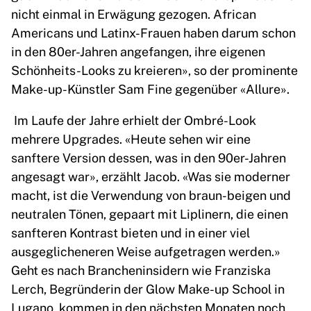
nicht einmal in Erwägung gezogen. African
Americans und Latinx-Frauen haben darum schon
in den 80er-Jahren angefangen, ihre eigenen
Schönheits-Looks zu kreieren», so der prominente
Make-up-Künstler Sam Fine gegenüber «Allure».
Im Laufe der Jahre erhielt der Ombré-Look
mehrere Upgrades. «Heute sehen wir eine
sanftere Version dessen, was in den 90er-Jahren
angesagt war», erzählt Jacob. «Was sie moderner
macht, ist die Verwendung von braun-beigen und
neutralen Tönen, gepaart mit Liplinern, die einen
sanfteren Kontrast bieten und in einer viel
ausgeglicheneren Weise aufgetragen werden.»
Geht es nach Brancheninsidern wie Franziska
Lerch, Begründerin der Glow Make-up School in
Lugano, kommen in den nächsten Monaten noch