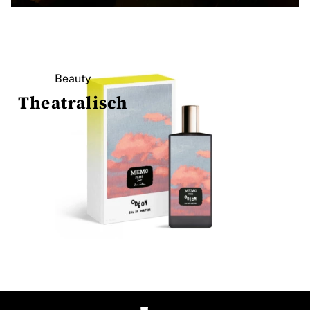
Beauty
Theatralisch