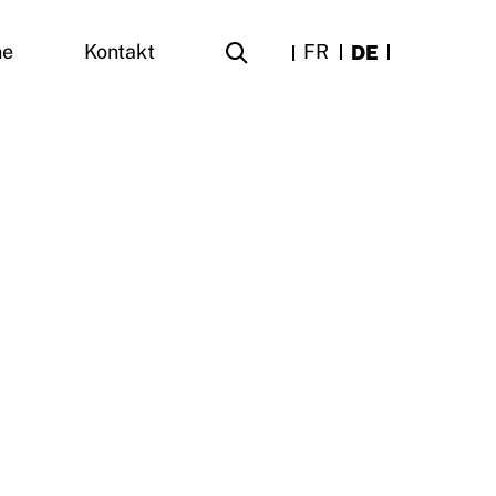
FR
DE
ne
Kontakt