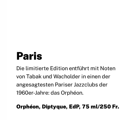
Paris
Die limitierte Edition entführt mit Noten
von Tabak und Wacholder in einen der
angesagtesten Pariser Jazzclubs der
1960er-Jahre: das Orphéon.
Orphéon, Diptyque, EdP, 75 ml/250 Fr.