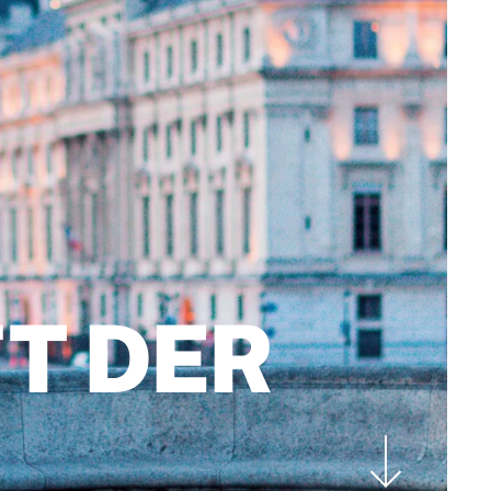
T DER