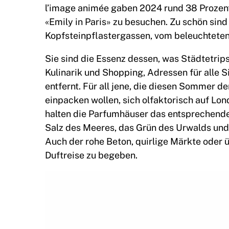
l’image animée gaben 2024 rund 38 Prozent 
«Emily in Paris» zu besuchen. Zu schön sind 
Kopfsteinpflastergassen, vom beleuchteten
Sie sind die Essenz dessen, was Städtetrips
Kulinarik und Shopping, Adressen für alle 
entfernt. Für all jene, die diesen Sommer
einpacken wollen, sich olfaktorisch auf Lo
halten die Parfumhäuser das entsprechende 
Salz des Meeres, das Grün des Urwalds und d
Auch der rohe Beton, quirlige Märkte oder ü
Duftreise zu begeben.