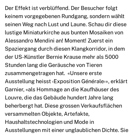
Der Effekt ist verblüffend. Der Besucher folgt
keinem vorgegebenen Rundgang, sondern wählt
seinen Weg nach Lust und Laune. Schau dir diese
lustige Miniaturkirche aus bunten Mosaiken von
Alessandro Mendini an! Moment! Zuerst ein
Spaziergang durch diesen Klangkorridor, in dem
der US-Künstler Bernie Krause mehr als 5000
Stunden lang die Geräusche von Tieren
zusammengetragen hat. «Unsere erste
Ausstellung heisst ‹Exposition Générale›», erklärt
Garnier, «als Hommage an die Kaufhäuser des
Louvre, die das Gebäude hundert Jahre lang
beherbergt hat. Diese grossen Verkaufsflächen
versammelten Objekte, Artefakte,
Haushaltstechnologien und Mode in
Ausstellungen mit einer unglaublichen Dichte. Sie