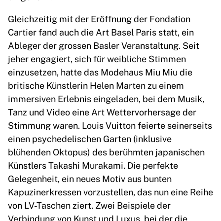
Gleichzeitig mit der Eröffnung der Fondation
Cartier fand auch die Art Basel Paris statt, ein
Ableger der grossen Basler Veranstaltung. Seit
jeher engagiert, sich für weibliche Stimmen
einzusetzen, hatte das Modehaus Miu Miu die
britische Künstlerin Helen Marten zu einem
immersiven Erlebnis eingeladen, bei dem Musik,
Tanz und Video eine Art Wettervorhersage der
Stimmung waren. Louis Vuitton feierte seinerseits
einen psychedelischen Garten (inklusive
blühenden Oktopus) des berühmten japanischen
Künstlers Takashi Murakami. Die perfekte
Gelegenheit, ein neues Motiv aus bunten
Kapuzinerkressen vorzustellen, das nun eine Reihe
von LV-Taschen ziert. Zwei Beispiele der
Verbindung von Kunst und Luxus, bei der die