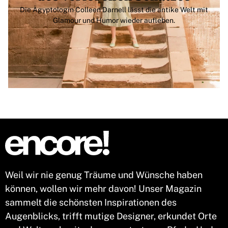
Die Ägyptologin Colleen Darnell lässt die antike Welt mit
Glamour und Humor wieder aufleben.
Weil wir nie genug Träume und Wünsche haben
können, wollen wir mehr davon! Unser Magazin
sammelt die schönsten Inspirationen des
Augenblicks, trifft mutige Designer, erkundet Orte