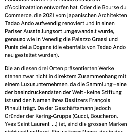
d’Acclimatation entworfen hat. Oder die Bourse du
Commerce, die 2021 vom japanischen Architekten
Tadao Ando aufwendig renoviert und in einen
Pariser Ausstellungsort umgewandelt wurde,
genauso wie in Venedig die Palazzo Grassi und
Punta della Dogana (die ebenfalls von Tadao Ando
neu gestaltet wurden).
Die an diesen drei Orten präsentierten Werke
stehen zwar nicht in direktem Zusammenhang mit
einem Luxusunternehmen, da die Sammlung – eine
der beeindruckendsten der Welt – keine Stiftung
ist und den Namen ihres Besitzers François
Pinault trägt. Da der Geschäftsmann jedoch
Gründer der Kering-Gruppe (Gucci, Boucheron,
Yves Saint Laurent …) ist, sind die grossen Marken
nicht weit entfernt. Ein weiterer Name, der in der