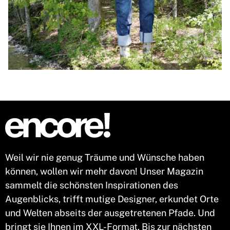
Weil wir nie genug Träume und Wünsche haben
können, wollen wir mehr davon! Unser Magazin
sammelt die schönsten Inspirationen des
Augenblicks, trifft mutige Designer, erkundet Orte
und Welten abseits der ausgetretenen Pfade. Und
bringt sie Ihnen im XXL-Format. Bis zur nächsten