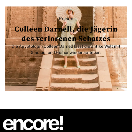
Reisen
Colleen Darnell, die Jägerin
des verlorenen Schatzes
Die Ägyptologin Colleen Darnell lässt die antike Welt mit
Glamour und Humor wieder aufleben.