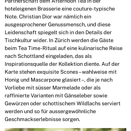
Partnerschaft dem Afternoon Tea in der
hoteleigenen Brasserie eine couture-typische
Note. Christian Dior war nämlich ein
ausgesprochener Genussmensch, und diese
Leidenschaft spiegelt sich in den Details der
Tischkultur wider. In Zürich werden die Gäste
beim Tea Time-Ritual auf eine kulinarische Reise
nach Schottland eingeladen, das als
Inspirationsquelle der Kollektion diente. Auf der
Karte stehen exquisite Scones – wahlweise mit
Honig und Mascarpone glasiert –, die je nach
Vorliebe mit süsser Marmelade oder als
raffinierte Varianten mit Gänseleber sowie
Gewürzen oder schottischem Wildlachs serviert
werden und so für aussergewöhnliche
Geschmackserlebnisse sorgen.