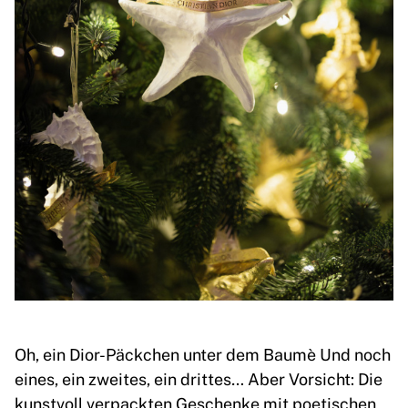
Oh, ein Dior-Päckchen unter dem Baumè Und noch
eines, ein zweites, ein drittes… Aber Vorsicht: Die
kunstvoll verpackten Geschenke mit poetischen