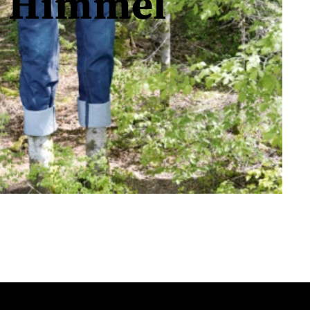
m Himmel