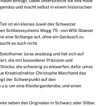
 Raum einfügt. Dabei unterstreicht sie ihre Rolle
eitgemäss und macht selbst in einem historischen
Teil ist ein kleines Juwel des Schweizer
hen Schliesssystems Wogg 75 – von Willi Glaeser
h wie eine Schlange auf, ohne ein Geräusch zu
ucht es auch nicht.
Solothurner Juras ansässig und hat sich auf
rt, die mit besonderer Präzision und
 Stücke, die schwierig zu entwerfen, dafür umso
eue Kreativdirektor Christophe Marchand das
egt der Schwerpunkt auf den
 u.a. um eine Kleidergarderobe, und einen
nte neben den Originalen in Schwarz oder Silber.