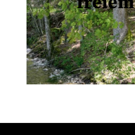
freie