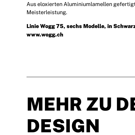
Aus eloxierten Aluminiumlamellen gefertigt
Meisterleistung.
Linie Wogg 75, sechs Modelle, in Schwarz
www.wogg.ch
MEHR ZU D
DESIGN