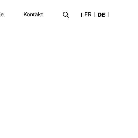
FR
DE
ne
Kontakt