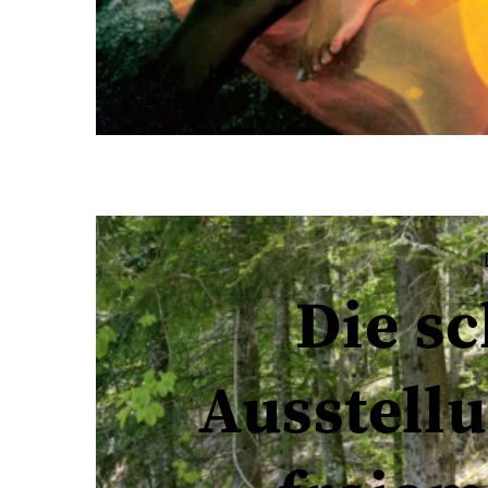
Die s
Ausstell