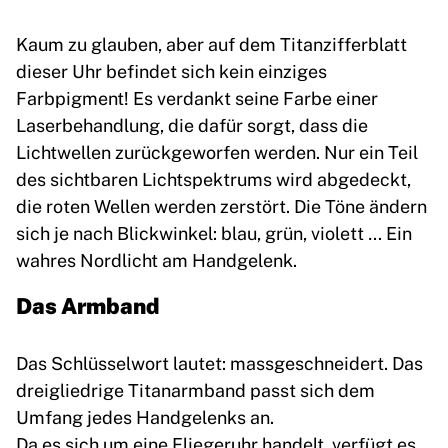
Kaum zu glauben, aber auf dem Titanzifferblatt
dieser Uhr befindet sich kein einziges
Farbpigment! Es verdankt seine Farbe einer
Laserbehandlung, die dafür sorgt, dass die
Lichtwellen zurückgeworfen werden. Nur ein Teil
des sichtbaren Lichtspektrums wird abgedeckt,
die roten Wellen werden zerstört. Die Töne ändern
sich je nach Blickwinkel: blau, grün, violett … Ein
wahres Nordlicht am Handgelenk.
Das Armband
Das Schlüsselwort lautet: massgeschneidert. Das
dreigliedrige Titanarmband passt sich dem
Umfang jedes Handgelenks an.
Da es sich um eine Fliegeruhr handelt, verfügt es