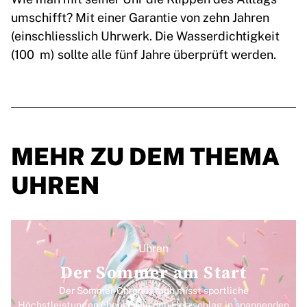
umschifft? Mit einer Garantie von zehn Jahren
(einschliesslich Uhrwerk. Die Wasserdichtigkeit
(100 m) sollte alle fünf Jahre überprüft werden.
MEHR ZU DEM THEMA
UHREN
Uhren
Der Sommer am Start
Der Sommer-Chronograph misst sportliche
Höchstleistungen ebenso wie den Herzschlag in spannenden