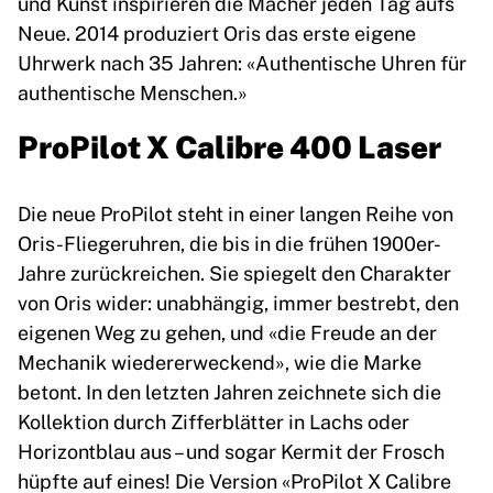
und Kunst inspirieren die Macher jeden Tag aufs
Neue. 2014 produziert Oris das erste eigene
Uhrwerk nach 35 Jahren: «Authentische Uhren für
authentische Menschen.»
ProPilot X Calibre 400 Laser
Die neue ProPilot steht in einer langen Reihe von
Oris-Fliegeruhren, die bis in die frühen 1900er-
Jahre zurückreichen. Sie spiegelt den Charakter
von Oris wider: unabhängig, immer bestrebt, den
eigenen Weg zu gehen, und «die Freude an der
Mechanik wiedererweckend», wie die Marke
betont. In den letzten Jahren zeichnete sich die
Kollektion durch Zifferblätter in Lachs oder
Horizontblau aus – und sogar Kermit der Frosch
hüpfte auf eines! Die Version «ProPilot X Calibre